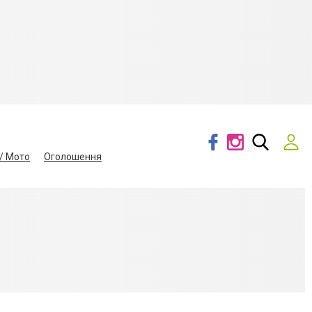
/ Мото
Оголошення