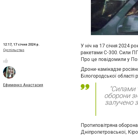
12:17,
17 січня 2024 р.
У ніч на 17 січня 2024 
Суспільство
ракетами С-300. Сили П
Про це повідомили у Пов
Дрони-камікадзе росіяни
Білогородської області р
Ефименко Анастасия
"Силами 
оборони зн
залучено зе
Протиповітряна оборона
Дніпропетровської, Кіро