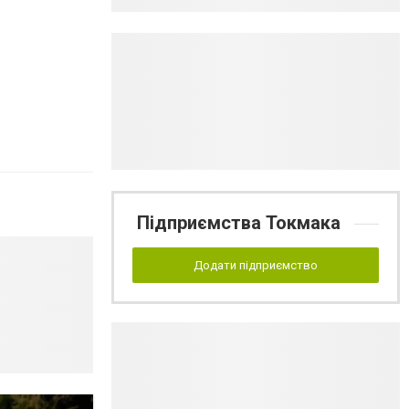
Підприємства Токмака
Додати підприємство