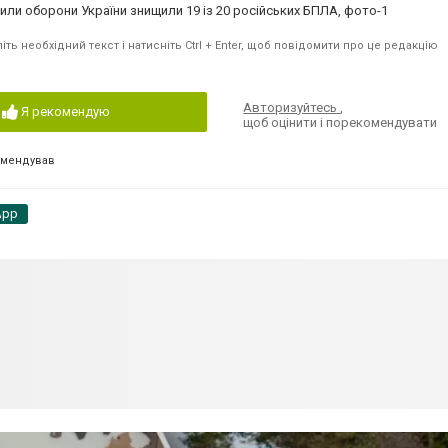
ть необхідний текст і натисніть Ctrl + Enter, щоб повідомити про це редакцію
Авторизуйтесь
,
Я рекомендую
щоб оцінити і порекомендувати
омендував
App