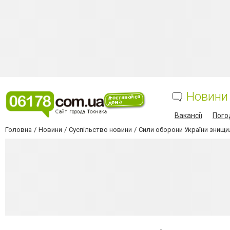
Новини
Вакансії
Пого
Головна
Новини
Суспільство новини
Сили оборони України знищил