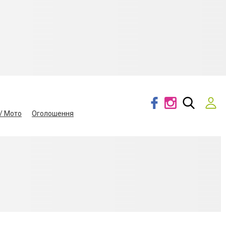
/ Мото
Оголошення