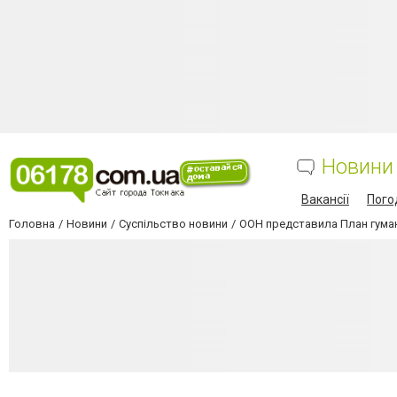
Новини
Вакансії
Пого
Головна
Новини
Суспільство новини
ООН представила План гумані