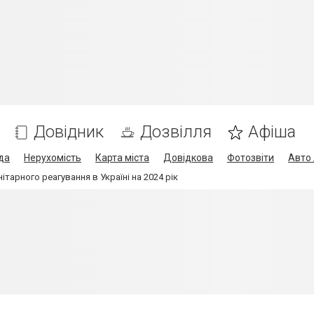
Довідник
Дозвілля
Афіша
да
Нерухомість
Карта міста
Довідкова
Фотозвіти
Авто 
тарного реагування в Україні на 2024 рік