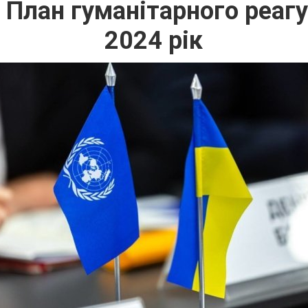
План гуманітарного реагув
2024 рік