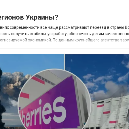
гионов Украины?
овиях современности все чаще рассматривают переезд в страны В
ность получить стабильную работу, обеспечить детям качественн
прогнозируемой экономикой. По данным крупнейшего агентства зар
 наиболее востребованных н...