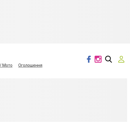
/ Мото
Оголошення