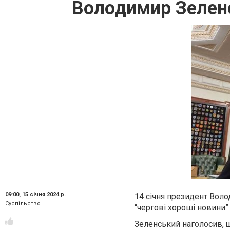
Володимир Зелен
09:00,
15 січня 2024 р.
14 січня президент Вол
Суспільство
“чергові хороші новини”
Зеленський наголосив, щ