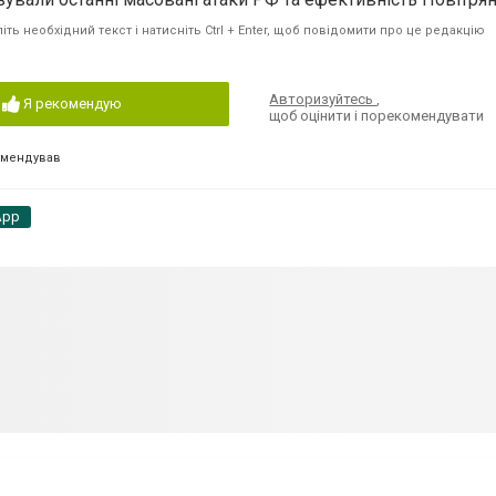
ть необхідний текст і натисніть Ctrl + Enter, щоб повідомити про це редакцію
Авторизуйтесь
,
Я рекомендую
щоб оцінити і порекомендувати
омендував
App