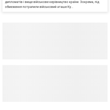
дипломатів і вище військове керівництво країни. Зокрема, під
обмеження потрапили військовий аташе Ку...