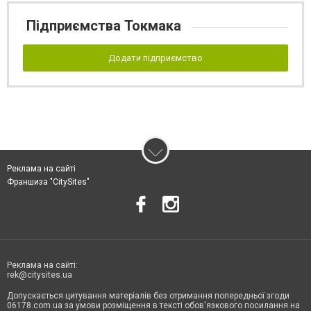
Підприємства Токмака
Додати підприємство
Реклама на сайті
Франшиза "CitySites"
Реклама на сайті:
rek@citysites.ua
Допускається цитування матеріалів без отримання попередньої згоди
06178.com.ua за умови розміщення в тексті обов'язкового посилання на