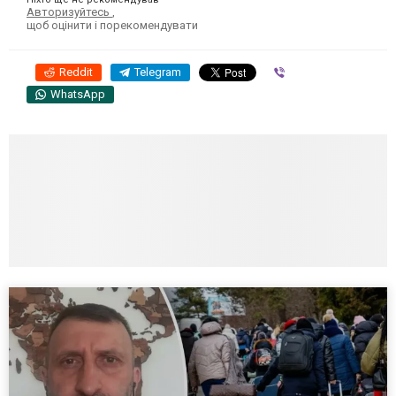
Авторизуйтесь
,
щоб оцінити і порекомендувати
Reddit
Telegram
Viber
WhatsApp