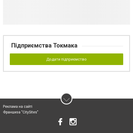
Підприємства Токмака
Додати підприємство
Реклама на сайті
Франшиза "CitySites"