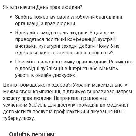
Як відзначити День прав людини?
Зробіть пожертву своїй улюбленій благодійній
організації з прав людини.
Відвідайте захід з прав людини. У цей день
проводяться політичні конференції, зустрічі,
виставки, культурні заходи, дебати. Чому б не
відвідати один і стати частиною спільноти?
Покажіть свою підтримку прав людини. Розмістіть
відповідні публікації в інтернеті або візьміть
участь в онлайн-дискусіях.
Центр громадського здоров’я України максимально, у
межах своєї компетенції, підтримує та розвиває напрям
захисту прав людини. Наприклад, працює над
усуненням бар’єрів для доступу громадян до медичної
допомоги та послуг із профілактики й лікування ВІЛ і
туберкульозу.
Оцініть першим