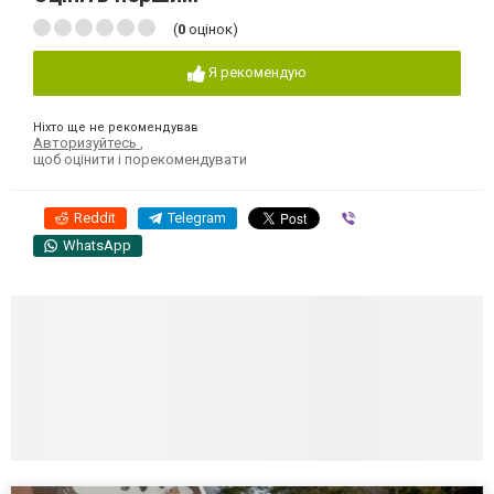
(
0
оцінок)
Я рекомендую
Ніхто ще не рекомендував
Авторизуйтесь
,
щоб оцінити і порекомендувати
Reddit
Telegram
Viber
WhatsApp