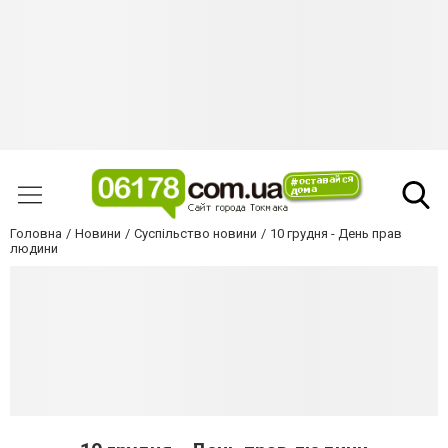
Головна
Новини
Суспільство новини
10 грудня - День прав
людини