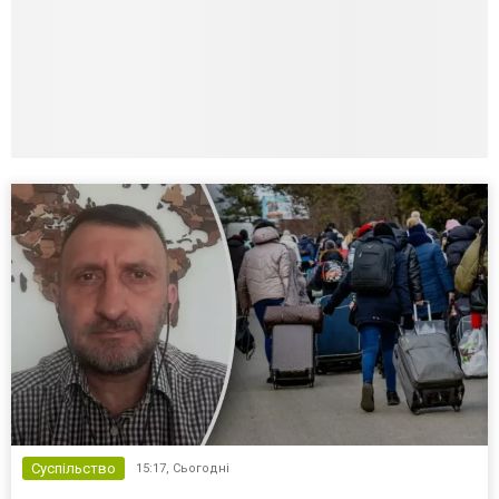
Суспільство
15:17,
Сьогодні