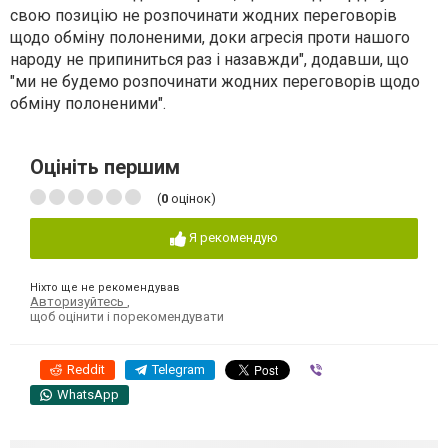
свою позицію не розпочинати жодних переговорів
щодо обміну полоненими, доки агресія проти нашого
народу не припиниться раз і назавжди", додавши, що
"ми не будемо розпочинати жодних переговорів щодо
обміну полоненими".
Оцініть першим
(
0
оцінок)
Я рекомендую
Ніхто ще не рекомендував
Авторизуйтесь
,
щоб оцінити і порекомендувати
Reddit
Telegram
Viber
WhatsApp