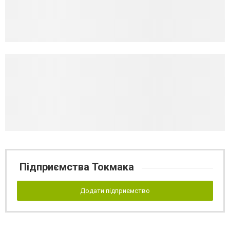
Підприємства Токмака
Додати підприємство