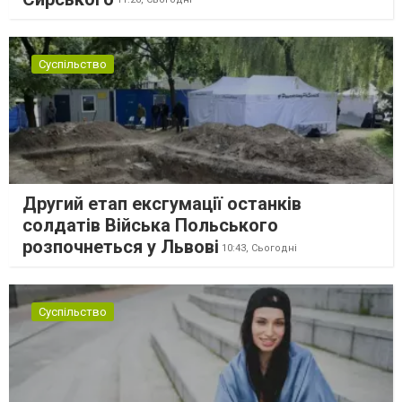
Суспільство
Другий етап ексгумації останків
солдатів Війська Польського
розпочнеться у Львові
10:43,
Сьогодні
Суспільство