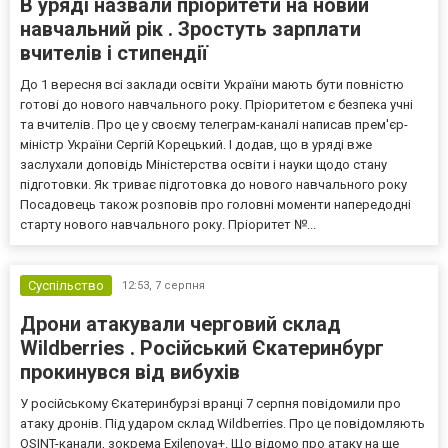
В уряді назвали пріоритети на новий
навчальний рік . Зростуть зарплати
вчителів і стипендії
До 1 вересня всі заклади освіти України мають бути повністю
готові до нового навчального року. Пріоритетом є безпека учні
та вчителів. Про це у своєму телеграм-каналі написав прем'єр-
міністр України Сергій Корецький. І додав, що в уряді вже
заслухали доповідь Міністерства освіти і науки щодо стану
підготовки. Як триває підготовка до нового навчального року
Посадовець також розповів про головні моменти напередодні
старту нового навчального року. Пріоритет №...
Суспільство
12:53,
7 серпня
Дрони атакували черговий склад
Wildberries . Російський Єкатеринбург
прокинувся від вибухів
У російському Єкатеринбурзі вранці 7 серпня повідомили про
атаку дронів. Під ударом склад Wildberries. Про це повідомляють
OSINT-канали, зокрема Exilenova+. Що відомо про атаку на ще