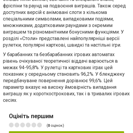
фріспіни та раунд на подвоєння виграшів. Також серед
доступних версій є анімовані слоти з кількома
спеціальними символами, випадковими подіями,
множниками, додатковими раундами з окремим
виграшем та різноманітними бонусними функціями. У
розділі «Столи» представлені найпопулярніші версії
рулетки, популярні карткові, швидкі та настільні ігри.
У барабанних та безбарабанних ігрових автоматах
рівень очікуваної теоретичної віддачі варіюється в
межах 94-95,8%. У рулетці та карткових іграх цей
показник у середньому становить 96,2%. У блекджеку
передбачуване повернення дорівнює 99,6%. Цей
параметр вказує на високу ймовірність випадання
виграшу як у короткострокових, так і в тривалих ігрових
сесіях.
Оцініть першим
(
0
оцінок)