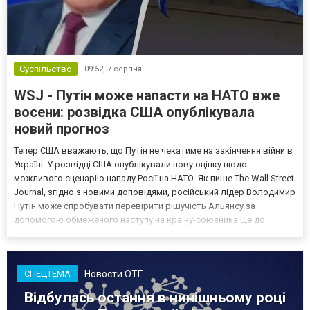
Суспільство
09:52,
7 серпня
WSJ - Путін може напасти на НАТО вже
восени: розвідка США опублікувала
новий прогноз
Тепер США вважають, що Путін не чекатиме на закінчення війни в
Україні. У розвідці США опублікували нову оцінку щодо
можливого сценарію нападу Росії на НАТО. Як пише The Wall Street
Journal, згідно з новими доповідями, російський лідер Володимир
Путін може спробувати перевірити рішучість Альянсу за
допомогою обмеженого наступу на країну-союзника ще до
закінчення війни в Україні. Ці нові оцінки з’явилися на тлі нестачі
деяких критично важливих боєприпасів,...
Новости ОТГ
СПЕЦТЕМА
Відбулась остання в нинішньому році