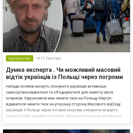
Суспільство
15:17,
Сьогодні
Думка експерта . Чи можливий масовий
відтік українців із Польщі через погроми
Напади поляків можуть спонукати українців активніше
самоорганізовуватися та об’єднуватися для захисту своїх
інтересів. Єврокомісія має чинити тиск на Польщу Європі
вдавалося чинити тиск на угорську сторону Масового від'їзду
українців з Польщі через останні погроми очікувати не варто.
Однак подібні інциденти можуть спонукати українців активніше
самоорганізовуватися та об’єднуватися для захисту своїх
інтересів. Таку думку висловив директор Центру досліджень...