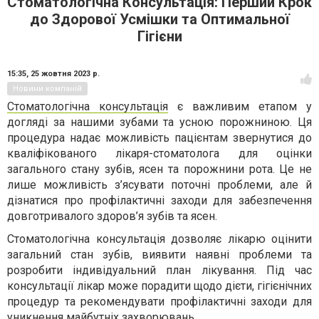
Стоматологічна Консультація: Перший Крок
до Здорової Усмішки та Оптимальної
Гігієни
15:35,
25 жовтня 2023 р.
Новини компаній
Стоматологічна консультація
є важливим етапом у
догляді за нашими зубами та усною порожниною. Ця
процедура надає можливість пацієнтам звернутися до
кваліфікованого лікаря-стоматолога для оцінки
загального стану зубів, ясен та порожнини рота. Це не
лише можливість з’ясувати поточні проблеми, але й
дізнатися про профілактичні заходи для забезпечення
довготривалого здоров’я зубів та ясен.
Стоматологічна консультація дозволяє лікарю оцінити
загальний стан зубів, виявити наявні проблеми та
розробити індивідуальний план лікування. Під час
консультації лікар може порадити щодо дієти, гігієнічних
процедур та рекомендувати профілактичні заходи для
уникнення майбутніх захворювань.