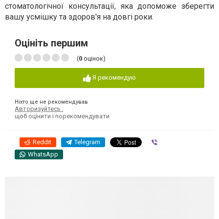
стоматологічної консультації, яка допоможе зберегти
вашу усмішку та здоров'я на довгі роки.
Оцініть першим
(
0
оцінок)
Я рекомендую
Ніхто ще не рекомендував
Авторизуйтесь
,
щоб оцінити і порекомендувати
Reddit
Telegram
Viber
WhatsApp