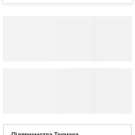
Підприємства Токмака