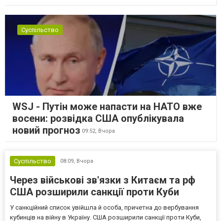
Суспільство
WSJ - Путін може напасти на НАТО вже
восени: розвідка США опублікувала
новий прогноз
09:52,
Вчора
Суспільство
08:09,
Вчора
Через військові зв'язки з Китаєм та рф
США розширили санкції проти Куби
У санкційний список увійшла й особа, причетна до вербування
кубинців на війну в Україну. США розширили санкції проти Куби,