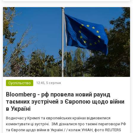
Суспільство
12:45,
5 серпня
Bloomberg - рф провела новий раунд
таємних зустрічей з Європою щодо війни
в Україні
Водночас у Кремлі та європейських країнах відмовилися
коментувати ці зустрічі. ЗМІ дізналися про таємні переговори РФ
та Європи щодо війни в Україні / / колаж УНІАН, фото REUTERS