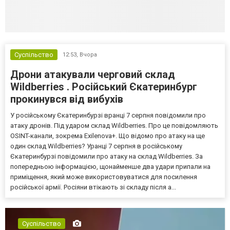
Суспільство
12:53,
Вчора
Дрони атакували черговий склад
Wildberries . Російський Єкатеринбург
прокинувся від вибухів
У російському Єкатеринбурзі вранці 7 серпня повідомили про
атаку дронів. Під ударом склад Wildberries. Про це повідомляють
OSINT-канали, зокрема Exilenova+. Що відомо про атаку на ще
один склад Wildberries? Уранці 7 серпня в російському
Єкатеринбурзі повідомили про атаку на склад Wildberries. За
попередньою інформацією, щонайменше два удари припали на
приміщення, який може використовуватися для посилення
російської армії. Росіяни втікають зі складу після а...
Суспільство