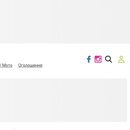
/ Мото
Оголошення