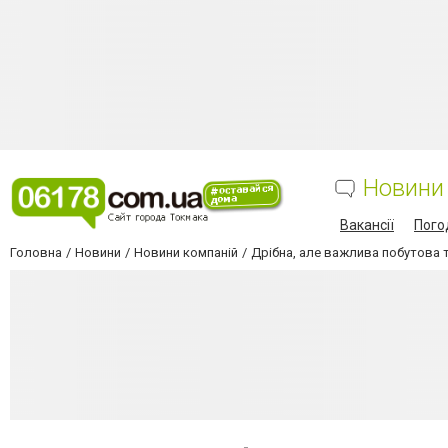
Новини
Вакансії
Пого
Головна
Новини
Новини компаній
Дрібна, але важлива побутова т