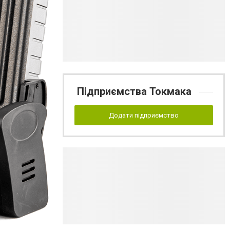
Підприємства Токмака
Додати підприємство