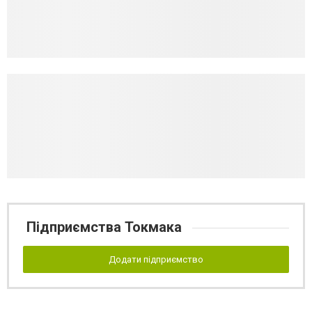
Підприємства Токмака
Додати підприємство