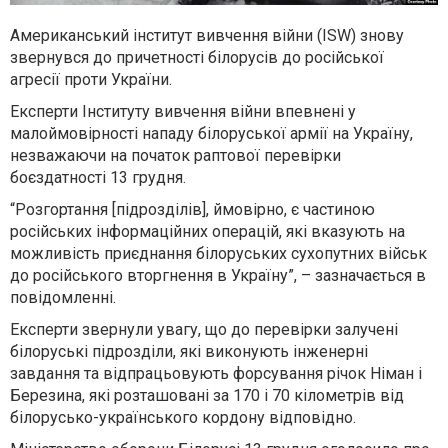
Американський інститут вивчення війни (ISW) знову
звернувся до причетності білорусів до російської
агресії проти України.
Експерти Інституту вивчення війни впевнені у
малоймовірності нападу білоруської армії на Україну,
незважаючи на початок раптової перевірки
боєздатності 13 грудня.
“Розгортання [підрозділів], ймовірно, є частиною
російських інформаційних операцій, які вказують на
можливість приєднання білоруських сухопутних військ
до російського вторгнення в Україну”, – зазначається в
повідомленні.
Експерти звернули увагу, що до перевірки залучені
білоруські підрозділи, які виконують інженерні
завдання та відпрацьовують форсування річок Німан і
Березина, які розташовані за 170 і 70 кілометрів від
білорусько-українського кордону відповідно.