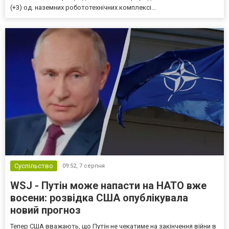
(+3) од. наземних робототехнічних комплексі...
Суспільство
09:52,
7 серпня
WSJ - Путін може напасти на НАТО вже
восени: розвідка США опублікувала
новий прогноз
Тепер США вважають, що Путін не чекатиме на закінчення війни в