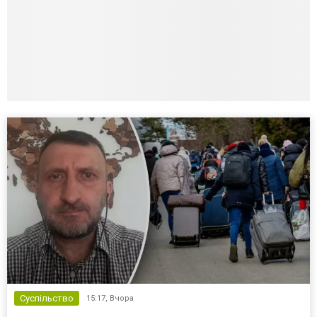
Суспільство
15:17,
Вчора