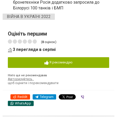
бронетехніки Росія додатково запросила до
Білорусі 100 танків і БМП
ВІЙНА В УКРАЇНІ 2022
Оцініть першим
(
0
оцінок)
3 перегляди в серпні
Я рекомендую
Ніхто ще не рекомендував
Авторизуйтесь
,
щоб оцінити і порекомендувати
Reddit
Telegram
Viber
WhatsApp