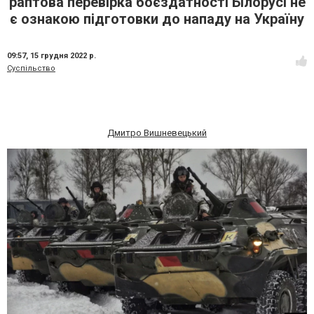
раптова перевірка боєздатності Білорусі не
є ознакою підготовки до нападу на Україну
09:57,
15 грудня 2022 р.
Суспільство
Дмитро Вишневецький