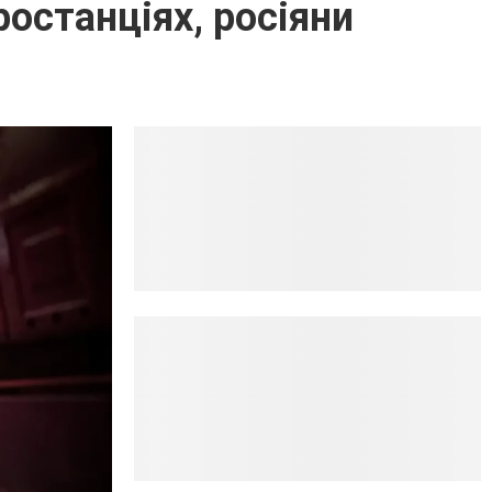
останціях, росіяни