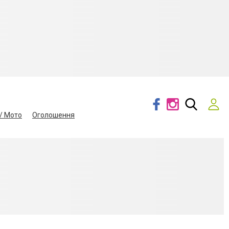
/ Мото
Оголошення