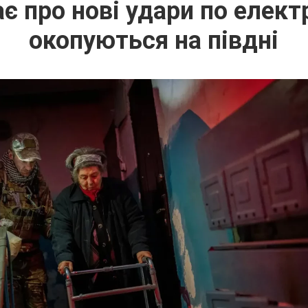
є про нові удари по електр
окопуються на півдні