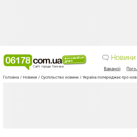
Новини
Вакансії
Пого
Головна
Новини
Суспільство новини
Україна попереджає про нові