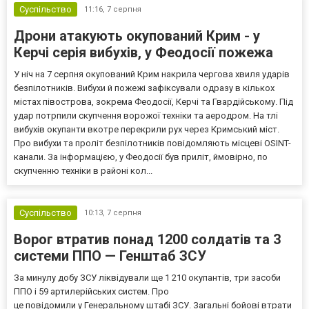
Суспільство
11:16,
7 серпня
Дрони атакують окупований Крим - у
Керчі серія вибухів, у Феодосії пожежа
У ніч на 7 серпня окупований Крим накрила чергова хвиля ударів
безпілотників. Вибухи й пожежі зафіксували одразу в кількох
містах півострова, зокрема Феодосії, Керчі та Гвардійському. Під
удар потрпили скупчення ворожої техніки та аеродром. На тлі
вибухів окупанти вкотре перекрили рух через Кримський міст.
Про вибухи та проліт безпілотників повідомляють місцеві OSINT-
канали. За інформацією, у Феодосії був приліт, ймовірно, по
скупченню техніки в районі кол...
Суспільство
10:13,
7 серпня
Ворог втратив понад 1200 солдатів та 3
системи ППО — Генштаб ЗСУ
За минулу добу ЗСУ ліквідували ще 1 210 окупантів, три засоби
ППО і 59 артилерійських систем. Про
це повідомили у Генеральному штабі ЗСУ. Загальні бойові втрати