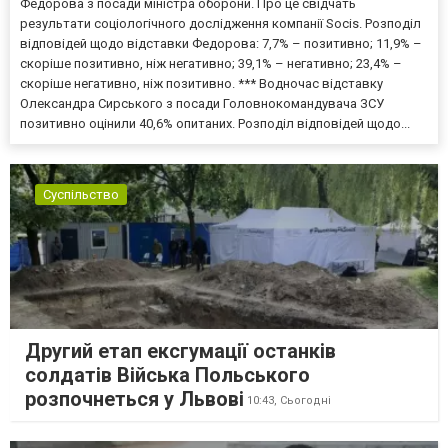
Федорова з посади міністра оборони. Про це свідчать
результати соціологічного дослідження компанії Socis. Розподіл
відповідей щодо відставки Федорова: 7,7% – позитивно; 11,9% –
скоріше позитивно, ніж негативно; 39,1% – негативно; 23,4% –
скоріше негативно, ніж позитивно. *** Водночас відставку
Олександра Сирського з посади Головнокомандувача ЗСУ
позитивно оцінили 40,6% опитаних. Розподіл відповідей щодо...
Суспільство
Другий етап ексгумації останків
солдатів Війська Польського
розпочнеться у Львові
10:43,
Сьогодні