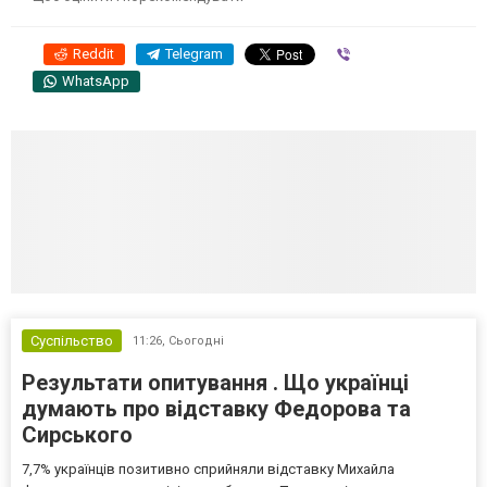
Reddit
Telegram
Viber
WhatsApp
Суспільство
11:26,
Сьогодні
Результати опитування . Що українці
думають про відставку Федорова та
Сирського
7,7% українців позитивно сприйняли відставку Михайла