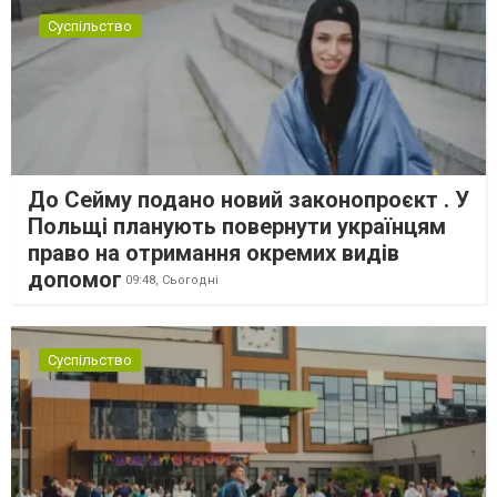
Суспільство
До Сейму подано новий законопроєкт . У
Польщі планують повернути українцям
право на отримання окремих видів
допомог
09:48,
Сьогодні
Суспільство