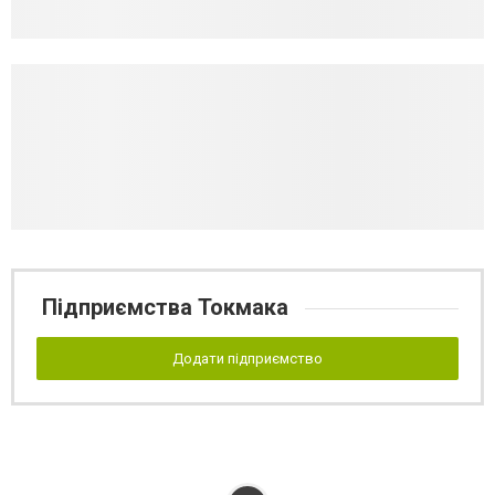
Підприємства Токмака
Додати підприємство