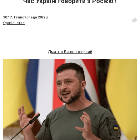
Час Україні говорити з Росією?
10:17,
19 листопада 2022 р.
Суспільство
Дмитро Вишневецький