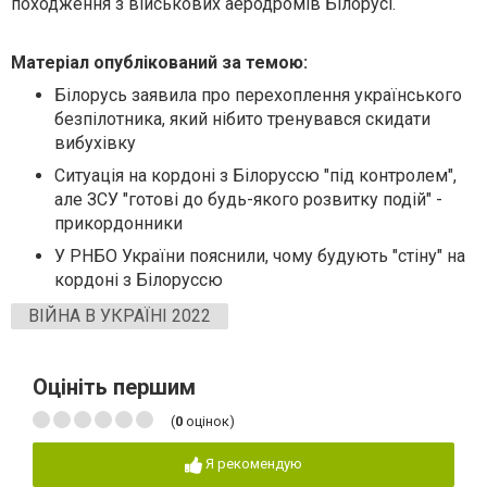
походження з військових аеродромів Білорусі.
Матеріал опублікований за темою:
Білорусь заявила про перехоплення українського
безпілотника, який нібито тренувався скидати
вибухівку
Ситуація на кордоні з Білоруссю "під контролем",
але ЗСУ "готові до будь-якого розвитку подій" -
прикордонники
У РНБО України пояснили, чому будують "стіну" на
кордоні з Білоруссю
ВІЙНА В УКРАЇНІ 2022
Оцініть першим
(
0
оцінок)
Я рекомендую