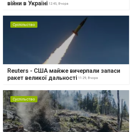
війни в Україні
12:45,
Вчора
Суспільство
Reuters - США майже вичерпали запаси
ракет великої дальності
11:29,
Вчора
Суспільство