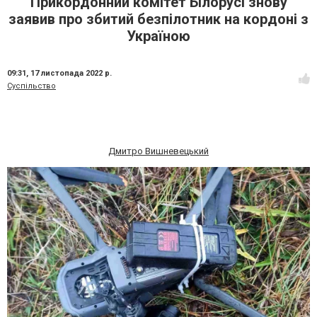
Прикордонний комітет Білорусі знову
заявив про збитий безпілотник на кордоні з
Україною
09:31,
17 листопада 2022 р.
Суспільство
Дмитро Вишневецький