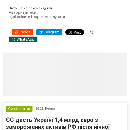
Ніхто ще не рекомендував
Авторизуйтесь
,
щоб оцінити і порекомендувати
Reddit
Telegram
Viber
WhatsApp
Суспільство
15:28,
Вчора
ЄС дасть Україні 1,4 млрд євро з
заморожених активів РФ після нічної