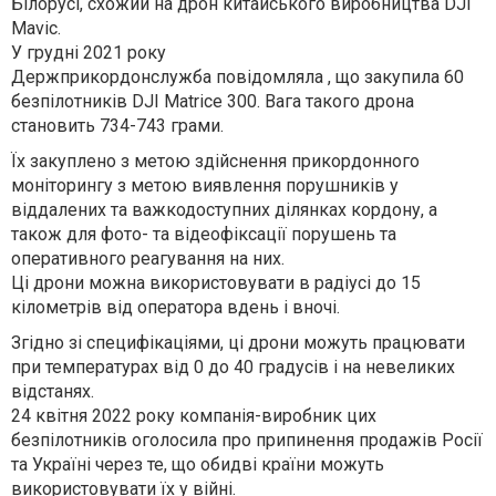
Білорусі, схожий на дрон китайського виробництва DJI
Mavic.
У грудні 2021 року
Держприкордонслужба повідомляла , що закупила 60
безпілотників DJI Matrice 300. Вага такого дрона
становить 734-743 грами.
Їх закуплено з метою здійснення прикордонного
моніторингу з метою виявлення порушників у
віддалених та важкодоступних ділянках кордону, а
також для фото- та відеофіксації порушень та
оперативного реагування на них.
Ці дрони можна використовувати в радіусі до 15
кілометрів від оператора вдень і вночі.
Згідно зі специфікаціями, ці дрони можуть працювати
при температурах від 0 до 40 градусів і на невеликих
відстанях.
24 квітня 2022 року компанія-виробник цих
безпілотників оголосила про припинення продажів Росії
та Україні через те, що обидві країни можуть
використовувати їх у війні.