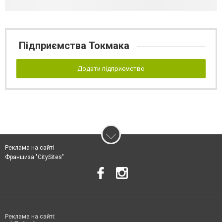
Підприємства Токмака
Додати підприємство
Реклама на сайті
Франшиза "CitySites"
Реклама на сайті: