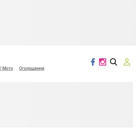
/ Мото
Оголошення