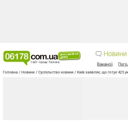
Новини
Вакансії
Пого
Головна
Новини
Суспільство новини
Київ заявляє, що готує 425 у