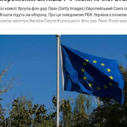
ї комісії Урсула фон дер Ляєн (Getty Images) Європейський Союз 
ї. Кошти підуть на оборону. Про це повідомляє РБК-Україна з посила
рем'єр-міністра України Сергія Корецького. Фон дер Ляєн: Росія ма
.