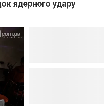
док ядерного удару