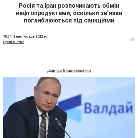
Росія та Іран розпочинають обмін
нафтопродуктами, оскільки зв’язки
поглиблюються під санкціями
10:34,
2 листопада 2022 р.
Суспільство
Дмитро Вишневецький