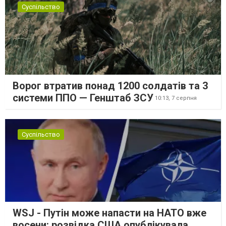
Суспільство
Ворог втратив понад 1200 солдатів та 3
системи ППО — Генштаб ЗСУ
10:13,
7 серпня
Суспільство
WSJ - Путін може напасти на НАТО вже
восени: розвідка США опублікувала