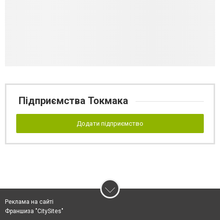
Підприємства Токмака
Додати підприємство
Реклама на сайті
Франшиза "CitySites"