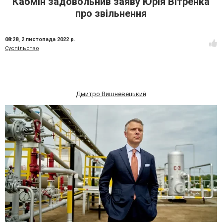
Кабмін задовольнив заяву Юрія Вітренка
про звільнення
08:28,
2 листопада 2022 р.
Суспільство
Дмитро Вишневецький