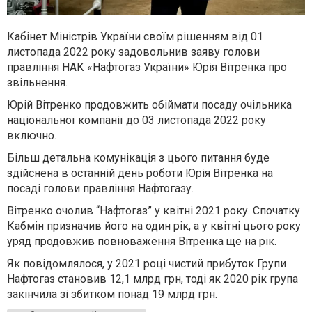
Кабінет Міністрів України своїм рішенням від 01
листопада 2022 року задовольнив заяву голови
правління НАК «Нафтогаз України» Юрія Вітренка про
звільнення.
Юрій Вітренко продовжить обіймати посаду очільника
національної компанії до 03 листопада 2022 року
включно.
Більш детальна комунікація з цього питання буде
здійснена в останній день роботи Юрія Вітренка на
посаді голови правління Нафтогазу.
Вітренко очолив “Нафтогаз” у квітні 2021 року. Спочатку
Кабмін призначив його на один рік, а у квітні цього року
уряд продовжив повноваження Вітренка ще на рік.
Як повідомлялося, у 2021 році чистий прибуток Групи
Нафтогаз становив 12,1 млрд грн, тоді як 2020 рік група
закінчила зі збитком понад 19 млрд грн.