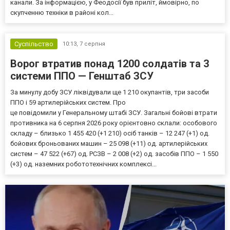
канали. За інформацією, у Феодосії був приліт, ймовірно, по
скупченню техніки в районі кол...
Суспільство
10:13,
7 серпня
Ворог втратив понад 1200 солдатів та 3
системи ППО — Генштаб ЗСУ
За минулу добу ЗСУ ліквідували ще 1 210 окупантів, три засоби
ППО і 59 артилерійських систем. Про
це повідомили у Генеральному штабі ЗСУ. Загальні бойові втрати
противника на 6 серпня 2026 року орієнтовно склали: особового
складу – близько 1 455 420 (+1 210) осіб танків – 12 247 (+1) од.
бойових броньованих машин – 25 098 (+11) од. артилерійських
систем – 47 522 (+67) од. РСЗВ – 2 008 (+2) од. засобів ППО – 1 550
(+3) од. наземних робототехнічних комплексі...