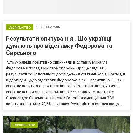
Суспільство
11:26,
Сьогодні
Результати опитування . Що українці
думають про відставку Федорова та
Сирського
7,7% українців позитивно сприйняли відставку Михайла
Федорова з посади міністра оборони. Про це свідчать
результати соціологічного дослідження компанії Socis. Розподіл
відповідей щодо відставки Федорова: 7,7% – позитивно; 11,9% –
скоріше позитивно, ніж негативно; 39,1% – негативно; 23,4% –
скоріше негативно, ніж позитивно. *** Водночас відставку
Олександра Сирського з посади Головнокомандувача ЗСУ
позитивно оцінили 40,6% опитаних. Розподіл відповідей щодо...
Суспільство