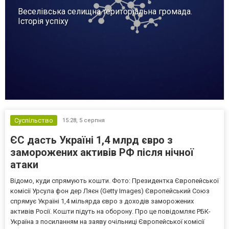
Веселівська селищна територіальна громада.
Історія успіху
Суспільство
15:28,
5 серпня
ЄС дасть Україні 1,4 млрд євро з
заморожених активів РФ після нічної
атаки
Відомо, куди спрямують кошти. Фото: Президентка Європейської
комісії Урсула фон дер Ляєн (Getty Images) Європейський Союз
спрямує Україні 1,4 мільярда євро з доходів заморожених
активів Росії. Кошти підуть на оборону. Про це повідомляє РБК-
Україна з посиланням на заяву очільниці Європейської комісії