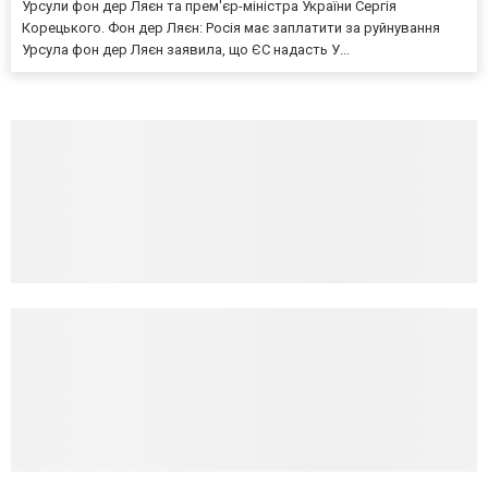
Урсули фон дер Ляєн та прем'єр-міністра України Сергія
Корецького. Фон дер Ляєн: Росія має заплатити за руйнування
Урсула фон дер Ляєн заявила, що ЄС надасть У...