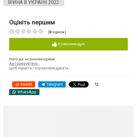
ВІЙНА В УКРАЇНІ 2022
Оцініть першим
(
0
оцінок)
Я рекомендую
Ніхто ще не рекомендував
Авторизуйтесь
,
щоб оцінити і порекомендувати
Reddit
Telegram
Viber
WhatsApp