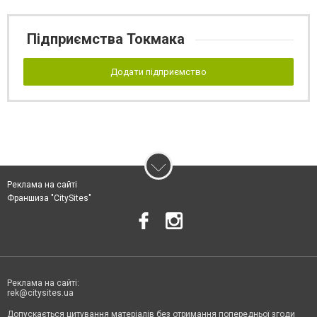
Підприємства Токмака
Додати підприємство
Реклама на сайті
Франшиза "CitySites"
Реклама на сайті:
rek@citysites.ua
Допускається цитування матеріалів без отримання попередньої згоди