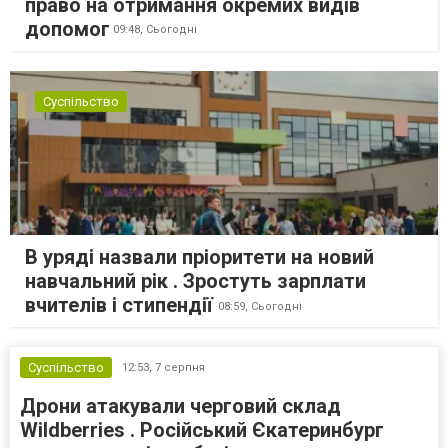
право на отримання окремих видів
допомог
09:48,
Сьогодні
Суспільство
В уряді назвали пріоритети на новий
навчальний рік . Зростуть зарплати
вчителів і стипендії
08:59,
Сьогодні
Суспільство
12:53,
7 серпня
Дрони атакували черговий склад
Wildberries . Російський Єкатеринбург