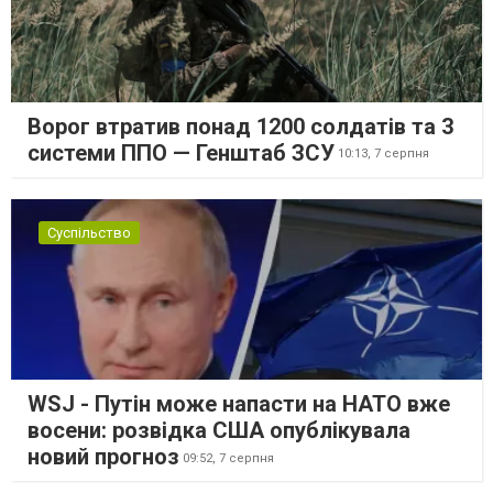
Ворог втратив понад 1200 солдатів та 3
системи ППО — Генштаб ЗСУ
10:13,
7 серпня
Суспільство
WSJ - Путін може напасти на НАТО вже
восени: розвідка США опублікувала
новий прогноз
09:52,
7 серпня