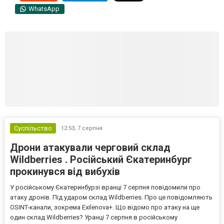
WhatsApp
Суспільство
12:53,
7 серпня
Дрони атакували черговий склад
Wildberries . Російський Єкатеринбург
прокинувся від вибухів
У російському Єкатеринбурзі вранці 7 серпня повідомили про
атаку дронів. Під ударом склад Wildberries. Про це повідомляють
OSINT-канали, зокрема Exilenova+. Що відомо про атаку на ще
один склад Wildberries? Уранці 7 серпня в російському