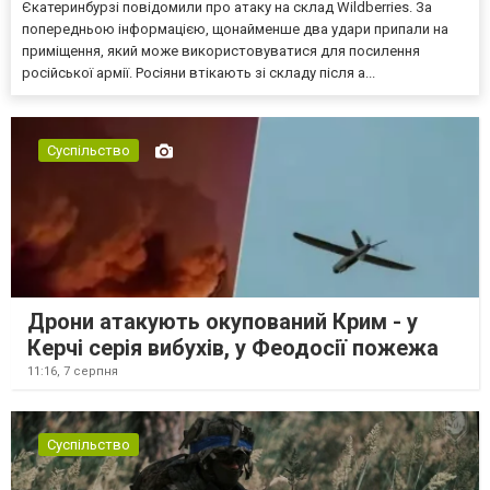
Єкатеринбурзі повідомили про атаку на склад Wildberries. За
попередньою інформацією, щонайменше два удари припали на
приміщення, який може використовуватися для посилення
російської армії. Росіяни втікають зі складу після а...
Суспільство
Дрони атакують окупований Крим - у
Керчі серія вибухів, у Феодосії пожежа
11:16,
7 серпня
Суспільство