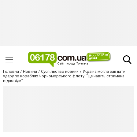
Головна
Новини
Суспільство новини
Україна могла завдати
удару по кораблях Чорноморського флоту. “Це навіть стримана
відповідь”