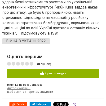
ударів безпілотниками та ракетами по українській
енергетичній інфраструктурі. “Якби Київ віддав наказ
про цю атаку, це було б пропорційною, навіть
стриманою відповіддю на масштабну російську
кампанію стратегічних бомбардувань, спрямованих на
цивільні цілі по всій Україні протягом останніх кількох
тижнів”, – підсумовують в ISW.
ВІЙНА В УКРАЇНІ 2022
Оцініть першим
(
0
оцінок)
Я рекомендую
Ніхто ще не рекомендував
Авторизуйтесь
,
щоб оцінити і порекомендувати
Reddit
Telegram
Viber