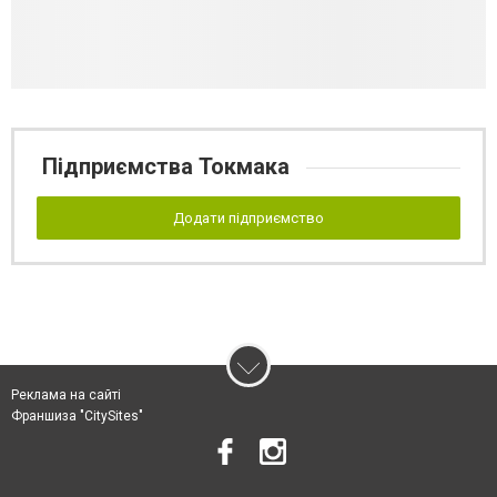
Підприємства Токмака
Додати підприємство
Реклама на сайті
Франшиза "CitySites"