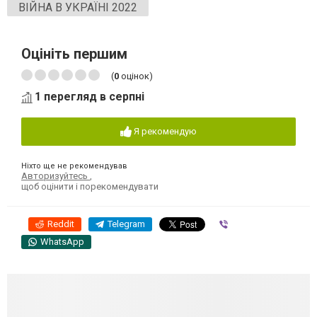
ВІЙНА В УКРАЇНІ 2022
Оцініть першим
(
0
оцінок)
1 перегляд в серпні
Я рекомендую
Ніхто ще не рекомендував
Авторизуйтесь
,
щоб оцінити і порекомендувати
Reddit
Telegram
Viber
WhatsApp