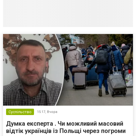
Суспільство
15:17,
Вчора
Думка експерта . Чи можливий масовий
відтік українців із Польщі через погроми