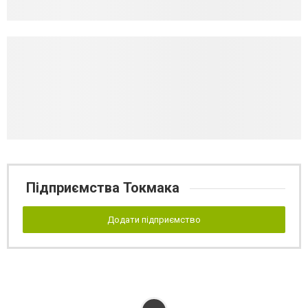
Підприємства Токмака
Додати підприємство