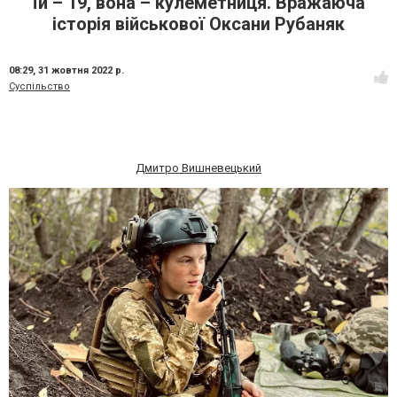
Їй – 19, вона – кулеметниця. Вражаюча
історія військової Оксани Рубаняк
08:29,
31 жовтня 2022 р.
Суспільство
Дмитро Вишневецький