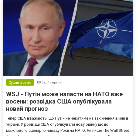
Суспільство
09:52,
7 серпня
WSJ - Путін може напасти на НАТО вже
восени: розвідка США опублікувала
новий прогноз
Тепер США вважають, що Путін не чекатиме на закінчення війни в
Україні. У розвідці США опублікували нову оцінку щодо
можливого сценарію нападу Росії на НАТО. Як пише The Wall Street