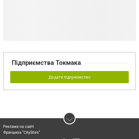
Підприємства Токмака
Додати підприємство
Реклама на сайті
Франшиза "CitySites"