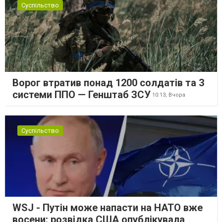
Суспільство
Ворог втратив понад 1200 солдатів та 3
системи ППО — Генштаб ЗСУ
10:13,
Вчора
Суспільство
WSJ - Путін може напасти на НАТО вже
восени: розвідка США опублікувала