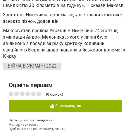
швидкістю 30 кілометрів на годину», — сказав Макеєв.
Зрештою, Німеччина допомагає, «але тільки коли вже
занадто пізно», додав він.
Макеєв став послом України в Німеччині 24 жовтня,
змінивши Андрія Мельника , якого у липні було
звільнено з посади за різку критику коливань
офіційного Берліна щодо надання військової допомоги
Києву.
ВІЙНА В УКРАЇНІ 2022
Оцініть першим
(
0
оцінок)
Я рекомендую
Ніхто ще не рекомендував
Авторизуйтесь
,
щоб оцінити і порекомендувати