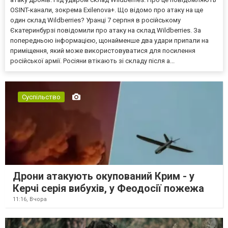
OSINT-канали, зокрема Exilenova+. Що відомо про атаку на ще
один склад Wildberries? Уранці 7 серпня в російському
Єкатеринбурзі повідомили про атаку на склад Wildberries. За
попередньою інформацією, щонайменше два удари припали на
приміщення, який може використовуватися для посилення
російської армії. Росіяни втікають зі складу після а...
Суспільство
Дрони атакують окупований Крим - у
Керчі серія вибухів, у Феодосії пожежа
11:16,
Вчора