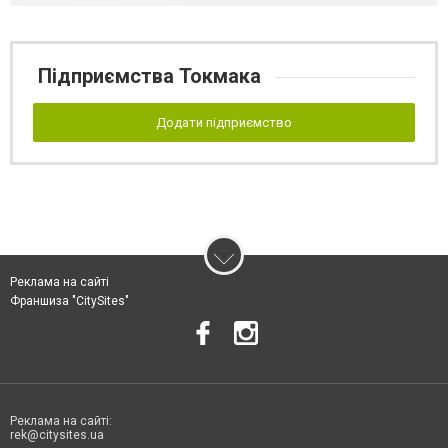
Підприємства Токмака
Додати підприємство
Реклама на сайті
Франшиза "CitySites"
Реклама на сайті:
rek@citysites.ua