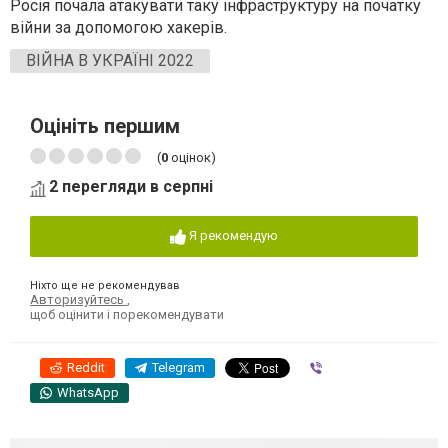
Росія почала атакувати таку інфраструктуру на початку
війни за допомогою хакерів.
ВІЙНА В УКРАЇНІ 2022
Оцініть першим
(
0
оцінок)
2 перегляди в серпні
Я рекомендую
Ніхто ще не рекомендував
Авторизуйтесь
,
щоб оцінити і порекомендувати
Reddit
Telegram
Viber
WhatsApp