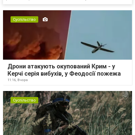
Суспільство
Дрони атакують окупований Крим - у
Керчі серія вибухів, у Феодосії пожежа
11:16,
Вчора
Суспільство