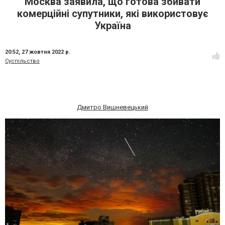
Москва заявила, що готова збивати
комерційні супутники, які використовує
Україна
20:52,
27 жовтня 2022 р.
Суспільство
Дмитро Вишневецький