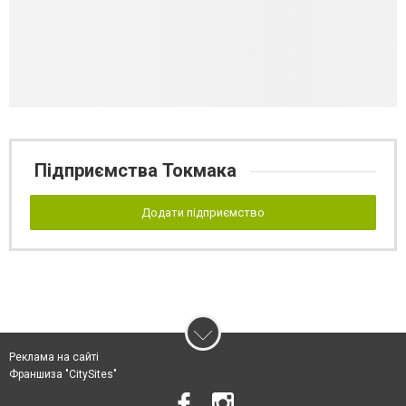
Підприємства Токмака
Додати підприємство
Реклама на сайті
Франшиза "CitySites"