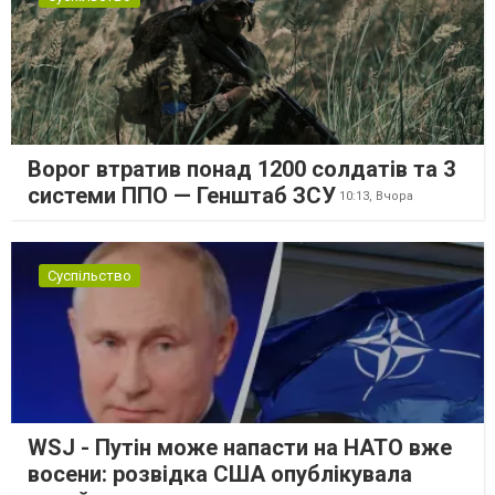
Ворог втратив понад 1200 солдатів та 3
системи ППО — Генштаб ЗСУ
10:13,
Вчора
Суспільство
WSJ - Путін може напасти на НАТО вже
восени: розвідка США опублікувала