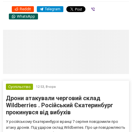
Reddit
Telegram
Viber
WhatsApp
Суспільство
12:53,
Вчора
Дрони атакували черговий склад
Wildberries . Російський Єкатеринбург
прокинувся від вибухів
У російському Єкатеринбурзі вранці 7 серпня повідомили про
атаку дронів. Під ударом склад Wildberries. Про це повідомляють