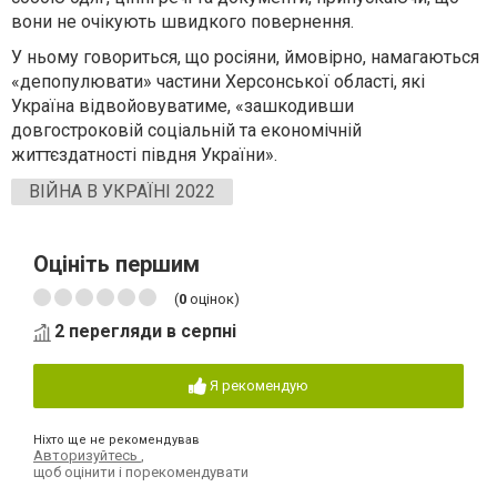
вони не очікують швидкого повернення.
У ньому говориться, що росіяни, ймовірно, намагаються
«депопулювати» частини Херсонської області, які
Україна відвойовуватиме, «зашкодивши
довгостроковій соціальній та економічній
життєздатності півдня України».
ВІЙНА В УКРАЇНІ 2022
Оцініть першим
(
0
оцінок)
2 перегляди в серпні
Я рекомендую
Ніхто ще не рекомендував
Авторизуйтесь
,
щоб оцінити і порекомендувати