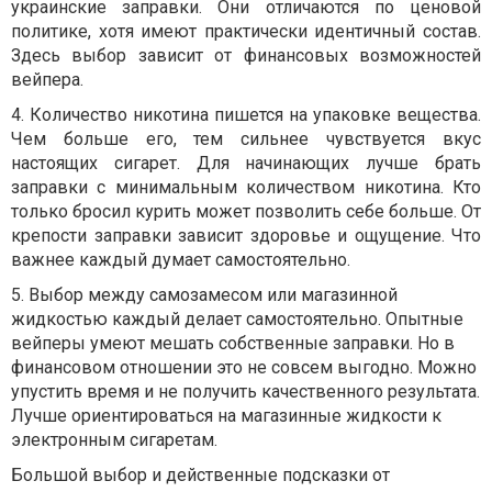
украинские заправки. Они отличаются по ценовой
политике, хотя имеют практически идентичный состав.
Здесь выбор зависит от финансовых возможностей
вейпера.
4. Количество никотина пишется на упаковке вещества.
Чем больше его, тем сильнее чувствуется вкус
настоящих сигарет. Для начинающих лучше брать
заправки с минимальным количеством никотина. Кто
только бросил курить может позволить себе больше. От
крепости заправки зависит здоровье и ощущение. Что
важнее каждый думает самостоятельно.
5. Выбор между самозамесом или магазинной
жидкостью каждый делает самостоятельно. Опытные
вейперы умеют мешать собственные заправки. Но в
финансовом отношении это не совсем выгодно. Можно
упустить время и не получить качественного результата.
Лучше ориентироваться на магазинные жидкости к
электронным сигаретам.
Большой выбор и действенные подсказки от