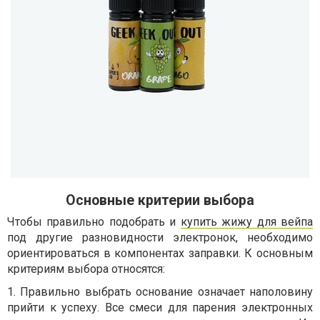
Основные критерии выбора
Чтобы правильно подобрать и
купить жижу для вейпа
под другие разновидности электронок, необходимо
ориентироваться в компонентах заправки. К основным
критериям выбора относятся:
1. Правильно выбрать основание означает наполовину
прийти к успеху. Все смеси для парения электронных