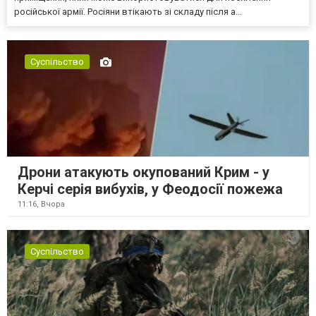
російської армії. Росіяни втікають зі складу після а...
Суспільство
Дрони атакують окупований Крим - у
Керчі серія вибухів, у Феодосії пожежа
11:16,
Вчора
Суспільство