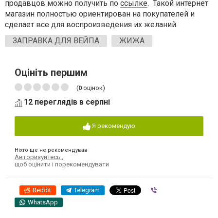
продавцов можно получить по
ссылке
. Такой интернет
магазин полностью ориентирован на покупателей и
сделает все для воспроизведения их желаний.
ЗАПРАВКА ДЛЯ ВЕЙПА
ЖИЖА
Оцініть першим
(
0
оцінок)
12 переглядів в серпні
Я рекомендую
Ніхто ще не рекомендував
Авторизуйтесь
,
щоб оцінити і порекомендувати
Reddit
Telegram
Viber
WhatsApp