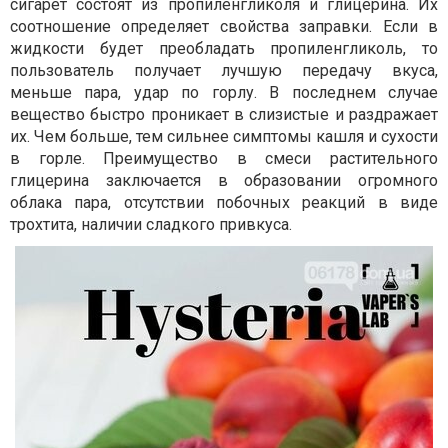
сигарет состоят из пропиленгликоля и глицерина. Их
соотношение определяет свойства заправки. Если в
жидкости будет преобладать пропиленгликоль, то
пользователь получает лучшую передачу вкуса,
меньше пара, удар по горлу. В последнем случае
вещество быстро проникает в слизистые и раздражает
их. Чем больше, тем сильнее симптомы кашля и сухости
в горле. Преимущество в смеси растительного
глицерина заключается в образовании огромного
облака пара, отсутствии побочных реакций в виде
трохтита, наличии сладкого привкуса.