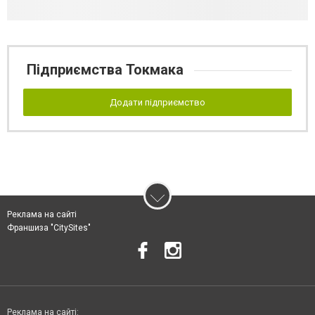
Підприємства Токмака
Додати підприємство
Реклама на сайті
Франшиза "CitySites"
Реклама на сайті: