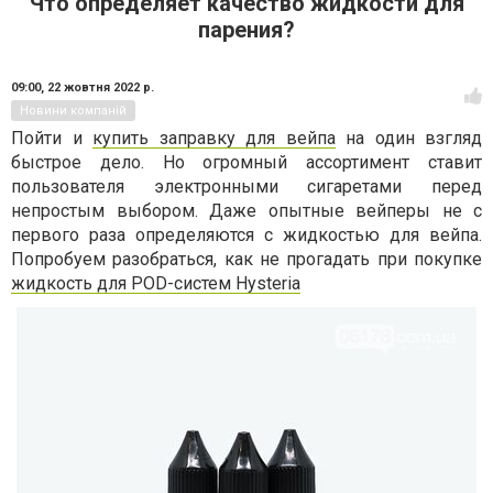
Что определяет качество жидкости для
парения?
09:00,
22 жовтня 2022 р.
Новини компаній
Пойти и
купить заправку для вейпа
на один взгляд
быстрое дело. Но огромный ассортимент ставит
пользователя электронными сигаретами перед
непростым выбором. Даже опытные вейперы не с
первого раза определяются с жидкостью для вейпа.
Попробуем разобраться, как не прогадать при покупке
жидкость для POD-систем Hysteria