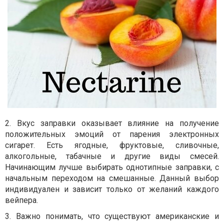
2. Вкус заправки оказывает влияние на получение
положительных эмоций от парения электронных
сигарет. Есть ягодные, фруктовые, сливочные,
алкогольные, табачные и другие виды смесей.
Начинающим лучше выбирать однотипные заправки, с
начальным переходом на смешанные. Данный выбор
индивидуален и зависит только от желаний каждого
вейпера.
3. Важно понимать, что существуют американские и