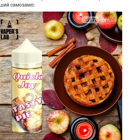
ший самозаміс.