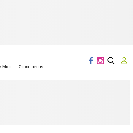
/ Мото
Оголошення