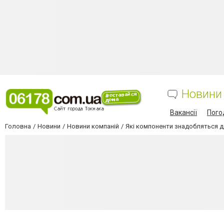
Новини
Вакансії
Пого
Головна
Новини
Новини компаній
Які компоненти знадобляться д