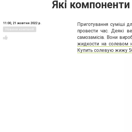
Які компоненти
11:00,
21 жовтня 2022 р.
Приготування суміші дл
Новини компаній
провести час. Деякі в
самозамісів. Вони виро
жидкости на солевом 
Купить солевую жижу 5