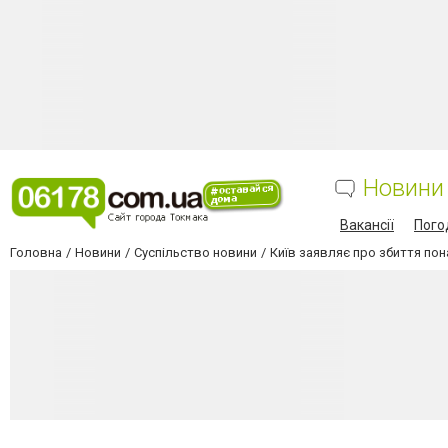
Новини
Вакансії
Пого
Головна
Новини
Суспільство новини
Київ заявляє про збиття пон