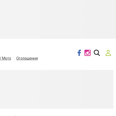
/ Мото
Оголошення