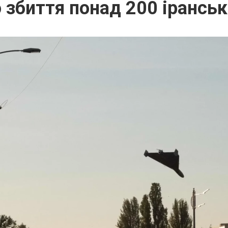
о збиття понад 200 іранськ