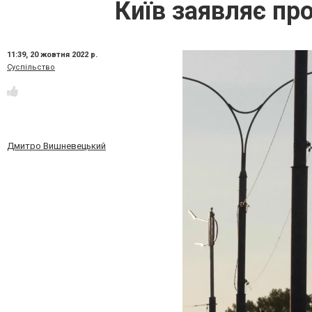
Київ заявляє пр
11:39,
20 жовтня 2022 р.
Суспільство
Дмитро Вишневецький