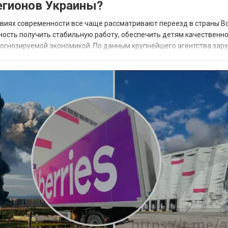
гионов Украины?
овиях современности все чаще рассматривают переезд в страны В
ность получить стабильную работу, обеспечить детям качественн
прогнозируемой экономикой. По данным крупнейшего агентства зар
 наиболее востребованных н...