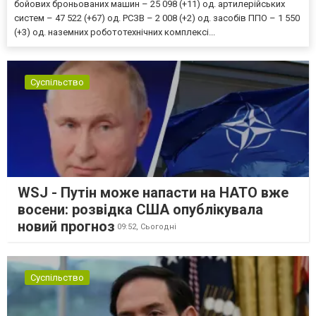
бойових броньованих машин – 25 098 (+11) од. артилерійських
систем – 47 522 (+67) од. РСЗВ – 2 008 (+2) од. засобів ППО – 1 550
(+3) од. наземних робототехнічних комплексі...
Суспільство
WSJ - Путін може напасти на НАТО вже
восени: розвідка США опублікувала
новий прогноз
09:52,
Сьогодні
Суспільство