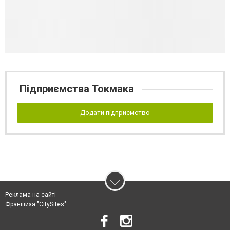
Підприємства Токмака
Додати підприємство
Реклама на сайті
Франшиза "CitySites"