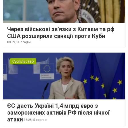
Через військові зв'язки з Китаєм та рф
США розширили санкції проти Куби
08:09,
Сьогодні
Суспільство
ЄС дасть Україні 1,4 млрд євро з
заморожених активів РФ після нічної
атаки
15:28,
5 серпня