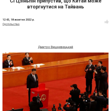
Сі Цзіньпін припустив, що Китай може
вторгнутися на Тайвань
12:43,
18 жовтня 2022 р.
Суспільство
Дмитро Вишневецький