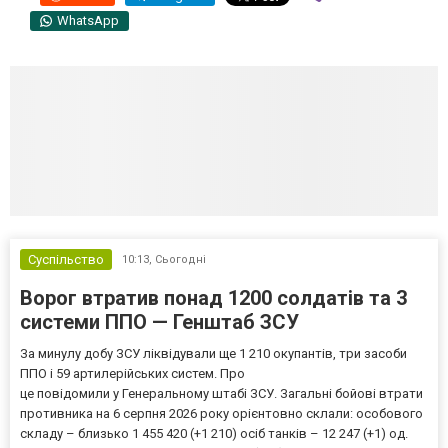
WhatsApp
Суспільство
10:13,
Сьогодні
Ворог втратив понад 1200 солдатів та 3
системи ППО — Генштаб ЗСУ
За минулу добу ЗСУ ліквідували ще 1 210 окупантів, три засоби
ППО і 59 артилерійських систем. Про
це повідомили у Генеральному штабі ЗСУ. Загальні бойові втрати
противника на 6 серпня 2026 року орієнтовно склали: особового
складу – близько 1 455 420 (+1 210) осіб танків – 12 247 (+1) од.