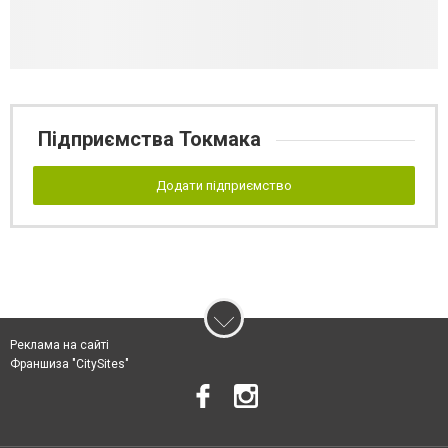
Підприємства Токмака
Додати підприємство
Реклама на сайті
Франшиза "CitySites"