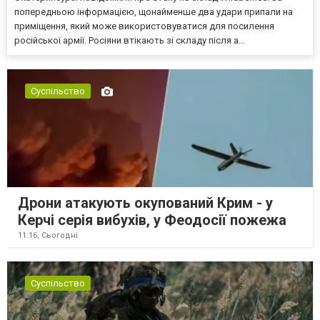
попередньою інформацією, щонайменше два удари припали на
приміщення, який може використовуватися для посилення
російської армії. Росіяни втікають зі складу після а...
Суспільство
Дрони атакують окупований Крим - у
Керчі серія вибухів, у Феодосії пожежа
11:16,
Сьогодні
Суспільство