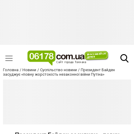
Головна
Новини
Суспільство новини
Президент Байден
засуджує «повну жорстокість незаконної війни Путіна»