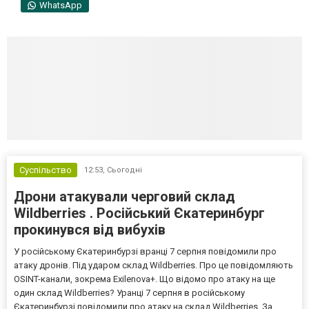
WhatsApp
Суспільство
12:53,
Сьогодні
Дрони атакували черговий склад
Wildberries . Російський Єкатеринбург
прокинувся від вибухів
У російському Єкатеринбурзі вранці 7 серпня повідомили про
атаку дронів. Під ударом склад Wildberries. Про це повідомляють
OSINT-канали, зокрема Exilenova+. Що відомо про атаку на ще
один склад Wildberries? Уранці 7 серпня в російському
Єкатеринбурзі повідомили про атаку на склад Wildberries. За