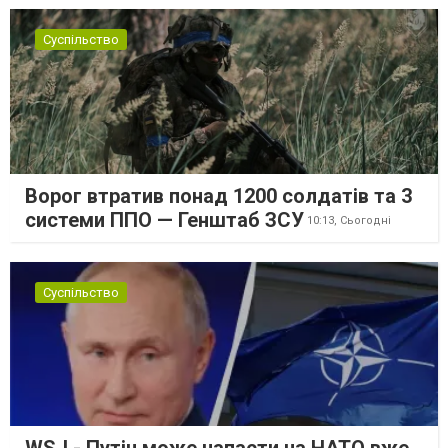
Суспільство
Ворог втратив понад 1200 солдатів та 3
системи ППО — Генштаб ЗСУ
10:13,
Сьогодні
Суспільство