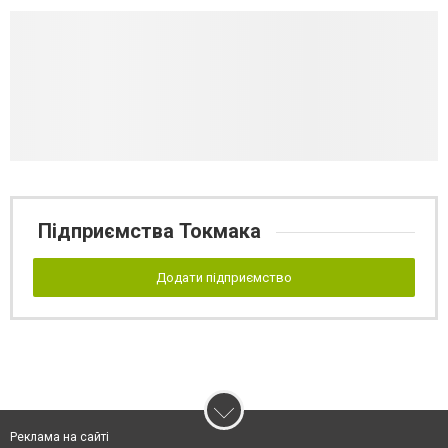
Підприємства Токмака
Додати підприємство
Реклама на сайті