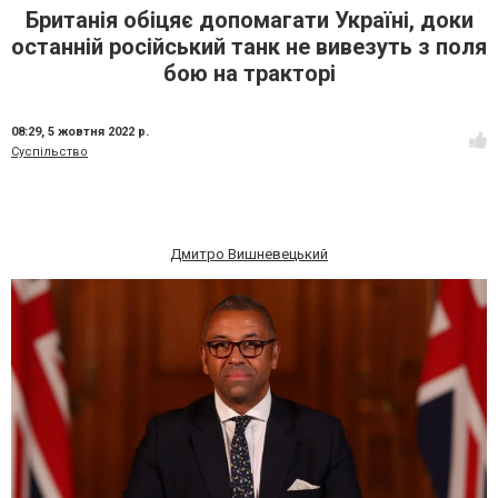
Британія обіцяє допомагати Україні, доки
останній російський танк не вивезуть з поля
бою на тракторі
08:29,
5 жовтня 2022 р.
Суспільство
Дмитро Вишневецький