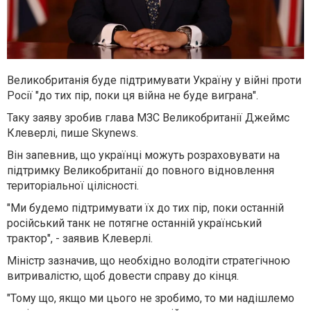
Великобританія буде підтримувати Україну у війні проти
Росії "до тих пір, поки ця війна не буде виграна".
Таку заяву зробив глава МЗС Великобританії Джеймс
Клеверлі, пише Skynews.
Він запевнив, що українці можуть розраховувати на
підтримку Великобританії до повного відновлення
територіальної цілісності.
"Ми будемо підтримувати їх до тих пір, поки останній
російський танк не потягне останній український
трактор", - заявив Клеверлі.
Міністр зазначив, що необхідно володіти стратегічною
витривалістю, щоб довести справу до кінця.
"Тому що, якщо ми цього не зробимо, то ми надішлемо