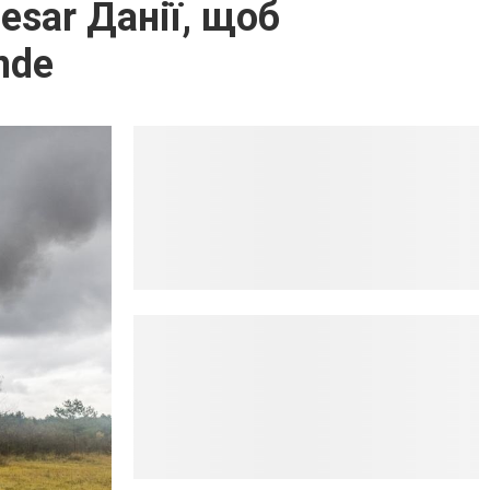
esar Данії, щоб
nde