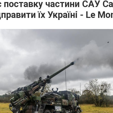
 поставку частини САУ Ca
дправити їх Україні - Le Mo