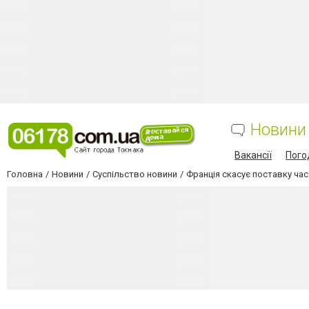
Новини
Вакансії
Пого
Головна
Новини
Суспільство новини
Франція скасує поставку част