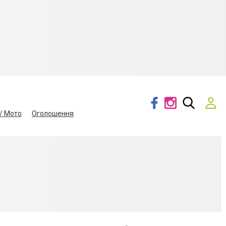
/ Мото
Оголошення