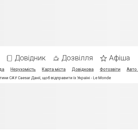
Довідник
Дозвілля
Афіша
да
Нерухомість
Карта міста
Довідкова
Фотозвіти
Авто 
ини САУ Caesar Данії, щоб відправити їх Україні - Le Monde