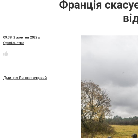
Франція скасує
ві
09:38,
2 жовтня 2022 р.
Суспільство
Дмитро Вишневецький