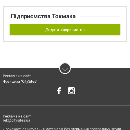
Підприємства Токмака
Додати підприємство
Реклама на сайті
Франшиза "CitySites"
Реклама на сайті:
rek@citysites.ua
Допускається цитування матеріалів без отримання попередньої згоди