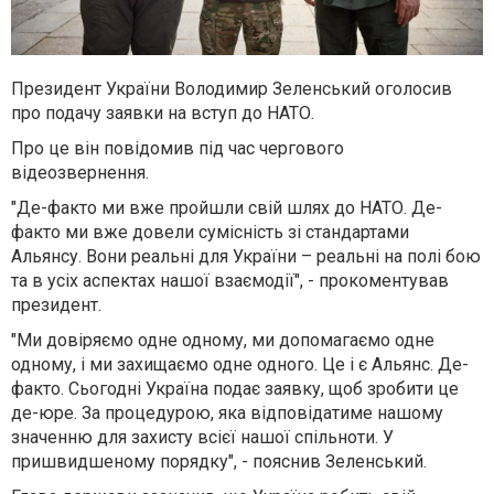
Президент України Володимир Зеленський оголосив
про подачу заявки на вступ до НАТО.
Про це він повідомив під час чергового
відеозвернення.
"Де-факто ми вже пройшли свій шлях до НАТО. Де-
факто ми вже довели сумісність зі стандартами
Альянсу. Вони реальні для України – реальні на полі бою
та в усіх аспектах нашої взаємодії", - прокоментував
президент.
"Ми довіряємо одне одному, ми допомагаємо одне
одному, і ми захищаємо одне одного. Це і є Альянс. Де-
факто. Сьогодні Україна подає заявку, щоб зробити це
де-юре. За процедурою, яка відповідатиме нашому
значенню для захисту всієї нашої спільноти. У
пришвидшеному порядку", - пояснив Зеленський.