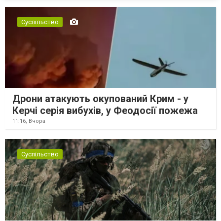
Суспільство
Дрони атакують окупований Крим - у
Керчі серія вибухів, у Феодосії пожежа
11:16,
Вчора
Суспільство