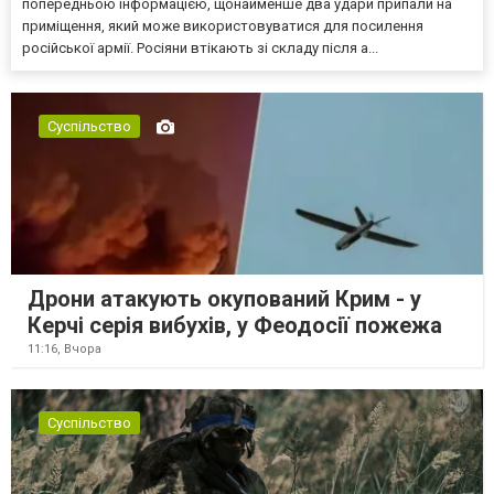
попередньою інформацією, щонайменше два удари припали на
приміщення, який може використовуватися для посилення
російської армії. Росіяни втікають зі складу після а...
Суспільство
Дрони атакують окупований Крим - у
Керчі серія вибухів, у Феодосії пожежа
11:16,
Вчора
Суспільство