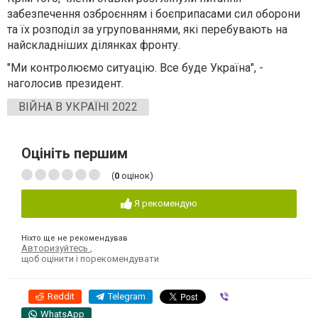
забезпечення озброєнням і боєприпасами сил оборони
та їх розподіл за угрупованнями, які перебувають на
найскладніших ділянках фронту.
"Ми контролюємо ситуацію. Все буде Україна", -
наголосив президент.
ВІЙНА В УКРАЇНІ 2022
Оцініть першим
(
0
оцінок)
Я рекомендую
Ніхто ще не рекомендував
Авторизуйтесь
,
щоб оцінити і порекомендувати
Reddit
Telegram
Viber
WhatsApp