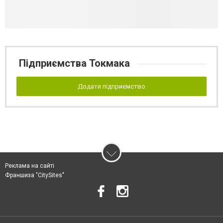
Підприємства Токмака
Додати підприємство
Реклама на сайті
Франшиза "CitySites"