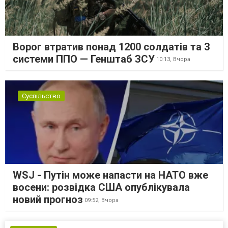
Ворог втратив понад 1200 солдатів та 3
системи ППО — Генштаб ЗСУ
10:13,
Вчора
Суспільство
WSJ - Путін може напасти на НАТО вже
восени: розвідка США опублікувала
новий прогноз
09:52,
Вчора