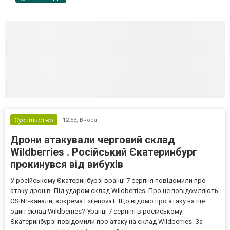
Суспільство
12:53,
Вчора
Дрони атакували черговий склад
Wildberries . Російський Єкатеринбург
прокинувся від вибухів
У російському Єкатеринбурзі вранці 7 серпня повідомили про
атаку дронів. Під ударом склад Wildberries. Про це повідомляють
OSINT-канали, зокрема Exilenova+. Що відомо про атаку на ще
один склад Wildberries? Уранці 7 серпня в російському
Єкатеринбурзі повідомили про атаку на склад Wildberries. За