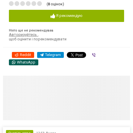
(
0
оцінок)
Я рекомендую
Ніхто ще не рекомендував
Авторизуйтесь
,
щоб оцінити і порекомендувати
Reddit
Telegram
Viber
WhatsApp