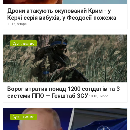
Дрони атакують окупований Крим - у
Керчі серія вибухів, у Феодосії пожежа
11:16,
Вчора
Суспільство
Ворог втратив понад 1200 солдатів та 3
системи ППО — Генштаб ЗСУ
10:13,
Вчора
Суспільство