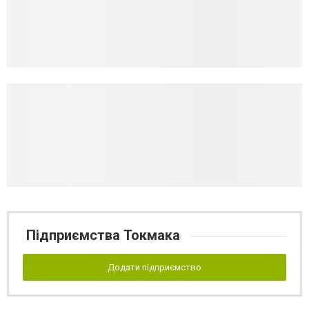
Підприємства Токмака
Додати підприємство