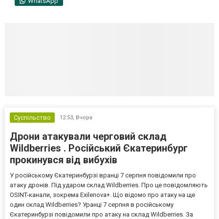
WhatsApp
Суспільство
12:53,
Вчора
Дрони атакували черговий склад
Wildberries . Російський Єкатеринбург
прокинувся від вибухів
У російському Єкатеринбурзі вранці 7 серпня повідомили про
атаку дронів. Під ударом склад Wildberries. Про це повідомляють
OSINT-канали, зокрема Exilenova+. Що відомо про атаку на ще
один склад Wildberries? Уранці 7 серпня в російському
Єкатеринбурзі повідомили про атаку на склад Wildberries. За