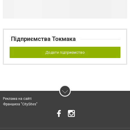
Підприємства Токмака
Додати підприємство
Реклама на сайті
Франшиза "CitySites"