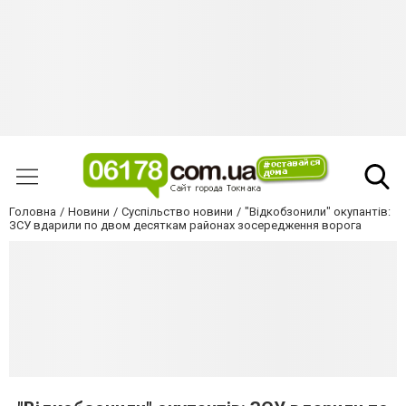
Головна
Новини
Суспільство новини
"Відкобзонили" окупантів:
ЗСУ вдарили по двом десяткам районах зосередження ворога