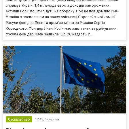
спрямує Україні 1,4 мільярда євро з доходів заморожених
активів Росії. Кошти підуть на оборону. Про це повідомляє РБК-
Україна з посиланням на заяву очільниці Європейської комісії
Урсули фон дер Ляєн та прем'єр-міністра України Сергія
Корецького. Фон дер Ляєн: Росія має заплатити за руйнування
Урсула фон дер Ляєн заявила, що ЄС надасть У...
Суспільство
12:45,
5 серпня