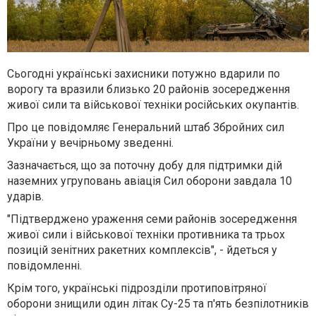
Сьогодні українські захисники потужно вдарили по
ворогу та вразили близько 20 районів зосередження
живої сили та військової техніки російських окупантів.
Про це повідомляє Генеральний штаб Збройних сил
України у вечірньому зведенні.
Зазначається, що за поточну добу для підтримки дій
наземних угруповань авіація Сил оборони завдала 10
ударів.
"Підтверджено ураження семи районів зосередження
живої сили і військової техніки противника та трьох
позицій зенітних ракетних комплексів", - йдеться у
повідомленні.
Крім того, українські підрозділи протиповітряної
оборони знищили один літак Су-25 та п'ять безпілотників