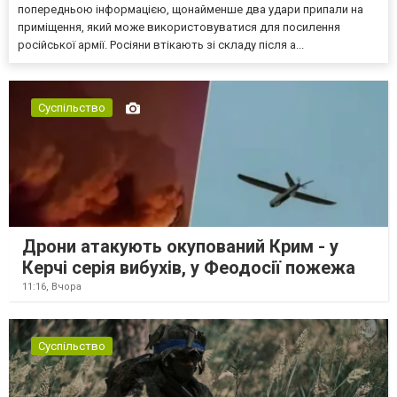
попередньою інформацією, щонайменше два удари припали на
приміщення, який може використовуватися для посилення
російської армії. Росіяни втікають зі складу після а...
Суспільство
Дрони атакують окупований Крим - у
Керчі серія вибухів, у Феодосії пожежа
11:16,
Вчора
Суспільство