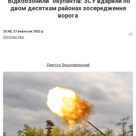
"Відкобзонили" окупантів: ЗСУ вдарили по
двом десяткам районах зосередження
ворога
20:40,
27 вересня 2022 р.
Суспільство
Дмитро Вишневецький