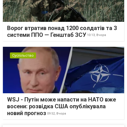
Ворог втратив понад 1200 солдатів та 3
системи ППО — Генштаб ЗСУ
10:13,
Вчора
Суспільство
WSJ - Путін може напасти на НАТО вже
восени: розвідка США опублікувала
новий прогноз
09:52,
Вчора