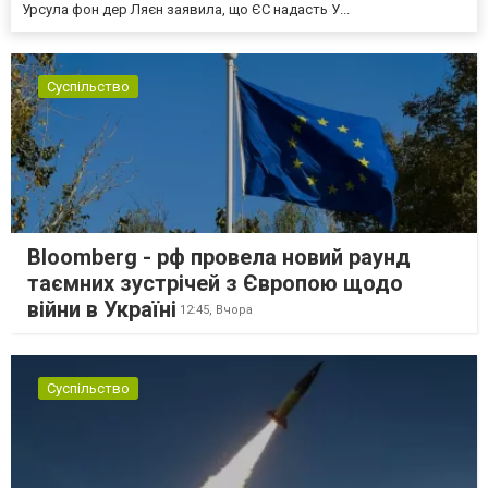
Урсула фон дер Ляєн заявила, що ЄС надасть У...
Суспільство
Bloomberg - рф провела новий раунд
таємних зустрічей з Європою щодо
війни в Україні
12:45,
Вчора
Суспільство