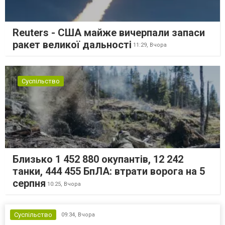
Reuters - США майже вичерпали запаси
ракет великої дальності
11:29,
Вчора
Суспільство
Близько 1 452 880 окупантів, 12 242
танки, 444 455 БпЛА: втрати ворога на 5
серпня
10:25,
Вчора
Суспільство
09:34,
Вчора