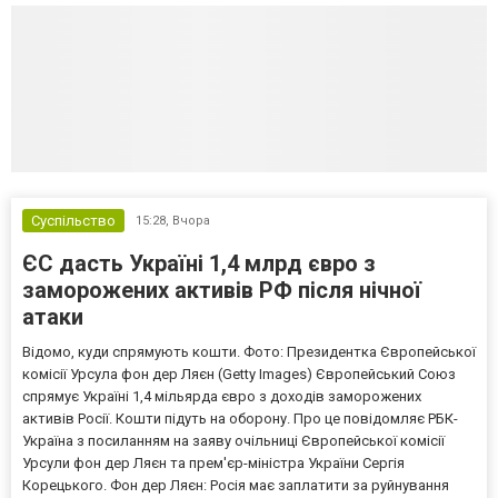
Суспільство
15:28,
Вчора
ЄС дасть Україні 1,4 млрд євро з
заморожених активів РФ після нічної
атаки
Відомо, куди спрямують кошти. Фото: Президентка Європейської
комісії Урсула фон дер Ляєн (Getty Images) Європейський Союз
спрямує Україні 1,4 мільярда євро з доходів заморожених
активів Росії. Кошти підуть на оборону. Про це повідомляє РБК-
Україна з посиланням на заяву очільниці Європейської комісії
Урсули фон дер Ляєн та прем'єр-міністра України Сергія
Корецького. Фон дер Ляєн: Росія має заплатити за руйнування