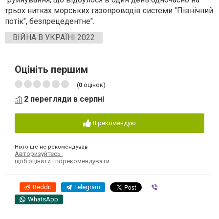
трьох нитках морських газопроводів системи "Північний
потік", безпрецедентне".
ВІЙНА В УКРАЇНІ 2022
Оцініть першим
(
0
оцінок)
2 перегляди в серпні
Я рекомендую
Ніхто ще не рекомендував
Авторизуйтесь
,
щоб оцінити і порекомендувати
Reddit
Telegram
Viber
WhatsApp