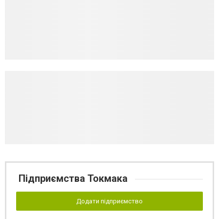
Підприємства Токмака
Додати підприємство