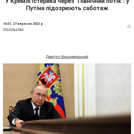
У Кремлі істерика через "Північний потік": у
Путіна підозрюють саботаж
16:51,
27 вересня 2022 р.
Суспільство
Дмитро Вишневецький