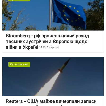
Bloomberg - рф провела новий раунд
таємних зустрічей з Європою щодо
війни в Україні
12:45,
5 серпня
Суспільство
Reuters - США майже вичерпали запаси