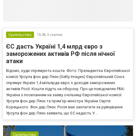
Суспільство
15:28,
5 серпня
ЄС дасть Україні 1,4 млрд євро з
заморожених активів РФ після нічної
атаки
Відомо, куди спрямують кошти. Фото: Президентка Європейської
комісії Урсула фон дер Ляєн (Getty Images) Європейський Союз
спрямує Україні 1,4 мільярда євро з доходів заморожених
активів Росії. Кошти підуть на оборону. Про це повідомляє РБК-
Україна з посиланням на заяву очільниці Європейської комісії
Урсули фон дер Ляєн та прем'єр-міністра України Сергія
Корецького. Фон дер Ляєн: Росія має заплатити за руйнування
Урсула фон дер Ляєн заявила, що ЄС надасть У...
Суспільство