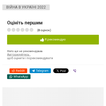
ВІЙНА В УКРАЇНІ 2022
Оцініть першим
(
0
оцінок)
Я рекомендую
Ніхто ще не рекомендував
Авторизуйтесь
,
щоб оцінити і порекомендувати
Reddit
Telegram
Viber
WhatsApp