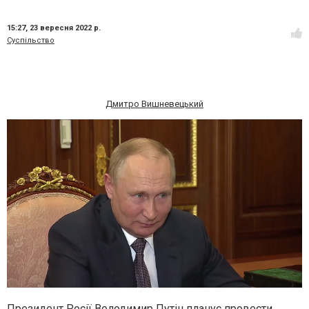
15:27,
23 вересня 2022 р.
Суспільство
Дмитро Вишневецький
Президент Росії Володимир Путін планує провести