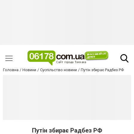
Головна
Новини
Суспільство новини
Путін збирає Радбез РФ
Путін збирає Радбез РФ