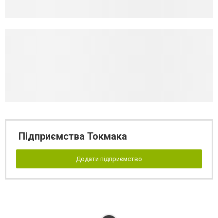
Підприємства Токмака
Додати підприємство