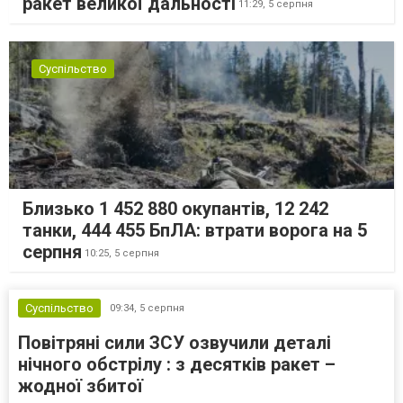
ракет великої дальності
11:29,
5 серпня
Суспільство
Близько 1 452 880 окупантів, 12 242
танки, 444 455 БпЛА: втрати ворога на 5
серпня
10:25,
5 серпня
Суспільство
09:34,
5 серпня
Повітряні сили ЗСУ озвучили деталі
нічного обстрілу : з десятків ракет –
жодної збитої