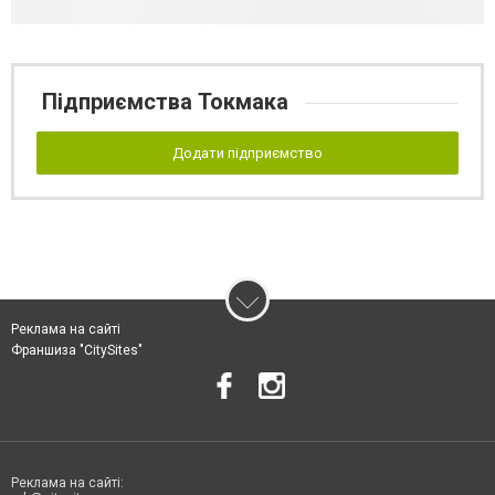
Підприємства Токмака
Додати підприємство
Реклама на сайті
Франшиза "CitySites"
Реклама на сайті: