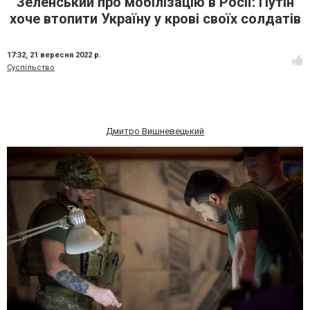
Зеленський про мобілізацію в Росії: Путін
хоче втопити Україну у крові своїх солдатів
17:32,
21 вересня 2022 р.
Суспільство
Дмитро Вишневецький