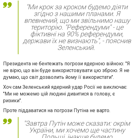
"Ми крок за кроком будемо діяти
згідно з нашими планами. Я
впевнений, що ми звільнимо нашу
територію. "Референдуми" - це
фіктивні на 90% референдуми,
держави їх не визнають", - пояснив
Зеленський.
Президента не бентежать погрози ядерною війною: "Я
не вірю, що він буде використовувати цю зброю. Я не
думаю, що світ дозволить йому її використати".
Хоч сам Зеленський ядерний удар Росії не виключає:
"Ми не можемо цій людині дивитися в голову, є
ризики".
Проте піддаватися на погрози Путіна не варто.
"Завтра Путін може сказати: окрім
України, ми хочемо ще частину
Польщі, інакше будемо