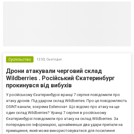
Суспільство
12:53,
Сьогодні
Дрони атакували черговий склад
Wildberries . Російський Єкатеринбург
прокинувся від вибухів
У російському Єкатеринбурзі вранці 7 серпня повідомили про
атаку дронів. Під ударом склад Wildberries. Про це повідомляють
OSINT-канали, зокрема Exilenova+. Що відомо про атаку на ще
один склад Wildberries? Уранці 7 серпня в російському
Єкатеринбурзі повідомили про атаку на склад Wildberries. За
попередньою інформацією, щонайменше два удари припали на
приміщення, який може використовуватися для посилення