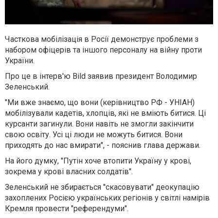
Часткова мобілізація в Росії демонструє проблеми з
набором офіцерів та іншого персоналу на війну проти
України.
Про це в інтерв'ю Bild заявив президент Володимир
Зеленський.
"Ми вже знаємо, що вони (керівництво РФ - УНІАН)
мобілізували кадетів, хлопців, які не вміють битися. Ці
курсанти загинули. Вони навіть не змогли закінчити
свою освіту. Усі ці люди не можуть битися. Вони
приходять до нас вмирати", - пояснив глава держави.
На його думку, "Путін хоче втопити Україну у крові,
зокрема у крові власних солдатів".
Зеленський не збирається "скасовувати" деокупацію
захоплених Росією українських регіонів у світлі намірів
Кремля провести "референдуми".