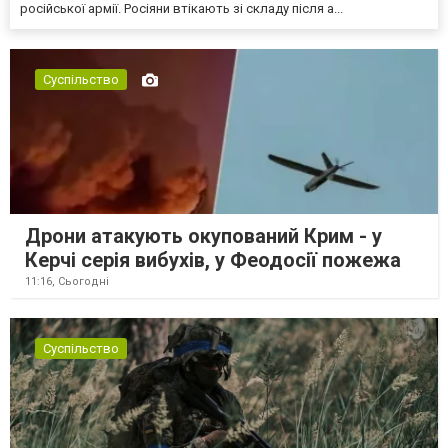
російської армії. Росіяни втікають зі складу після а...
Суспільство
Дрони атакують окупований Крим - у
Керчі серія вибухів, у Феодосії пожежа
11:16,
Сьогодні
Суспільство