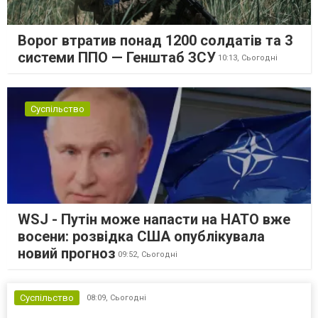
Ворог втратив понад 1200 солдатів та 3
системи ППО — Генштаб ЗСУ
10:13,
Сьогодні
Суспільство
WSJ - Путін може напасти на НАТО вже
восени: розвідка США опублікувала
новий прогноз
09:52,
Сьогодні
Суспільство
08:09,
Сьогодні