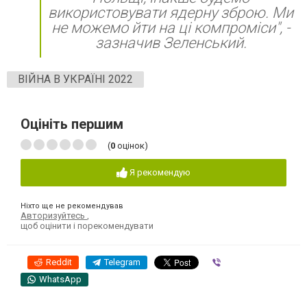
використовувати ядерну зброю. Ми
не можемо йти на ці компроміси", -
зазначив Зеленський.
ВІЙНА В УКРАЇНІ 2022
Оцініть першим
(
0
оцінок)
Я рекомендую
Ніхто ще не рекомендував
Авторизуйтесь
,
щоб оцінити і порекомендувати
Reddit
Telegram
Viber
WhatsApp