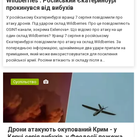
Wildberries . Російський Єкатеринбург
прокинувся від вибухів
У російському Єкатеринбурзі вранці 7 серпня повідомили про
атаку дронів. Під ударом склад Wildberries. Про це повідомляють
OSINT-канали, зокрема Exilenova+. Що відомо про атаку на ще
один склад Wildberries? Уранці 7 серпня в російському
Єкатеринбурзі повідомили про атаку на склад Wildberries. За
попередньою інформацією, щонайменше два удари припали на
приміщення, який може використовуватися для посилення
російської армії. Росіяни втікають зі складу після а...
Суспільство
Дрони атакують окупований Крим - у
Керчі серія вибухів, у Феодосії пожежа