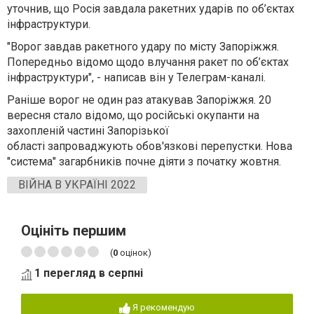
уточнив, що Росія завдала ракетних ударів по об’єктах
інфраструктури.
"Ворог завдав ракетного удару по місту Запоріжжя.
Попередньо відомо щодо влучання ракет по об’єктах
інфраструктури", - написав він у Телеграм-каналі.
Раніше ворог не один раз атакував Запоріжжя. 20
вересня стало відомо, що російські окупанти на
захопленій частині Запорізької
області запроваджують обов'язкові перепустки. Нова
"система" загарбників почне діяти з початку жовтня.
ВІЙНА В УКРАЇНІ 2022
Оцініть першим
(
0
оцінок)
1 перегляд в серпні
Я рекомендую