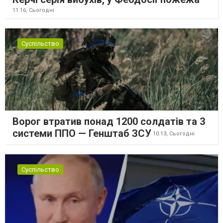
11:16,
Сьогодні
Суспільство
Ворог втратив понад 1200 солдатів та 3
системи ППО — Генштаб ЗСУ
10:13,
Сьогодні
Суспільство