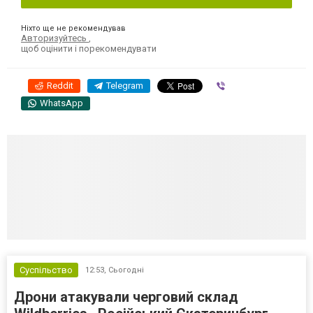
Ніхто ще не рекомендував
Авторизуйтесь
,
щоб оцінити і порекомендувати
Reddit
Telegram
Viber
WhatsApp
Суспільство
12:53,
Сьогодні
Дрони атакували черговий склад