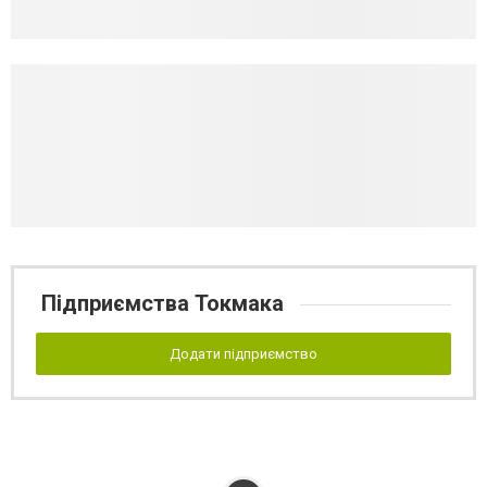
Підприємства Токмака
Додати підприємство