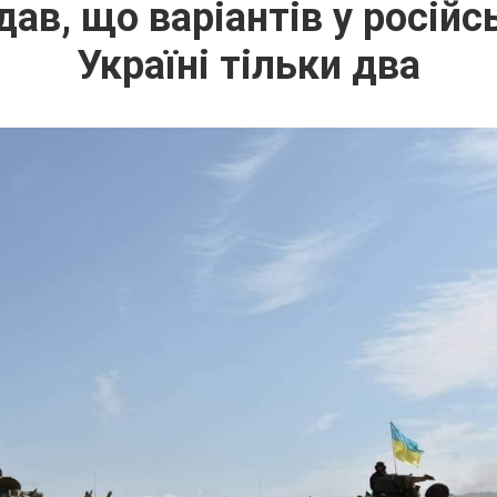
ав, що варіантів у російс
Україні тільки два