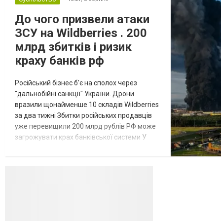
До чого призвели атаки
ЗСУ на Wildberries . 200
млрд збитків і ризик
краху банків рф
Російський бізнес б'є на сполох через
"дальнобійні санкції" України. Дрони
вразили щонайменше 10 складів Wildberries
за два тижні Збитки російських продавців
уже перевищили 200 млрд рублів РФ може
загрожувати крах банківської системи У
липні-серпні 2026 року українські
далекобійні дрони вразили щонайменше
десять складів найбільшого російського
онлайн-рітейлера Wildberries,
спровокувавши масштабні пожежі. Поки
Кремль заперечує роль компанії в
постачанні тов...