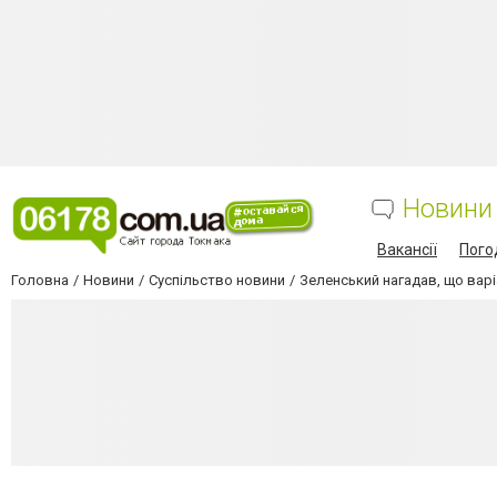
Новини
Вакансії
Пого
Головна
Новини
Суспільство новини
Зеленський нагадав, що варіа