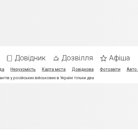
Довідник
Дозвілля
Афіша
да
Нерухомість
Карта міста
Довідкова
Фотозвіти
Авто 
нтів у російських військових в Україні тільки два