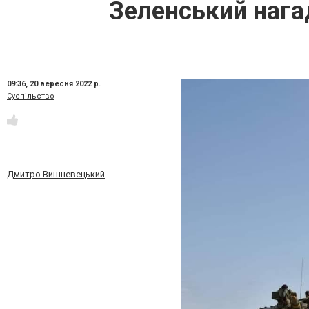
Зеленський нагад
09:36,
20 вересня 2022 р.
Суспільство
Дмитро Вишневецький