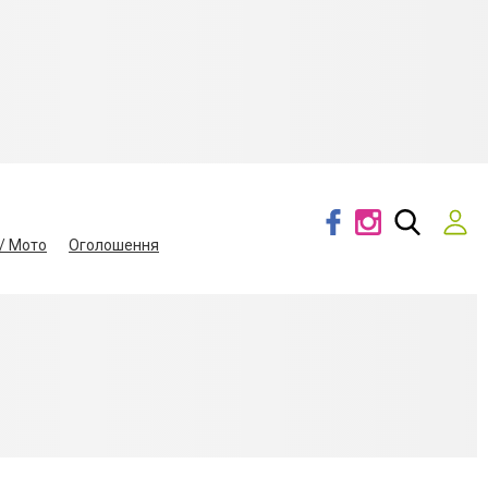
/ Мото
Оголошення