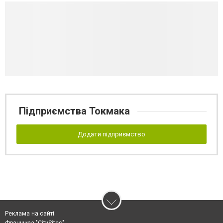
Підприємства Токмака
Додати підприємство
Реклама на сайті
Франшиза "CitySites"