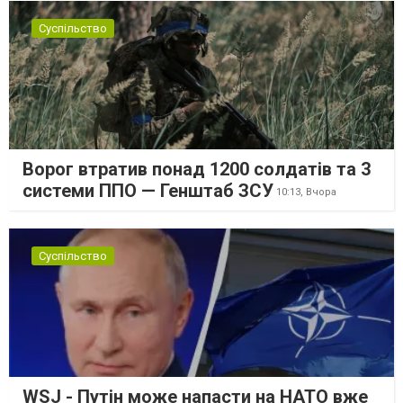
Суспільство
Ворог втратив понад 1200 солдатів та 3
системи ППО — Генштаб ЗСУ
10:13,
Вчора
Суспільство
WSJ - Путін може напасти на НАТО вже