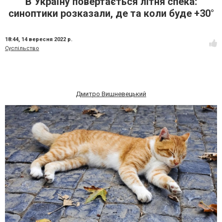
В Україну повертається літня спека:
синоптики розказали, де та коли буде +30°
18:44,
14 вересня 2022 р.
Суспільство
Дмитро Вишневецький