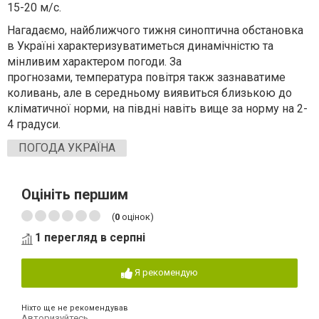
15-20 м/с.
Нагадаємо, найближчого тижня синоптична обстановка
в Україні характеризуватиметься динамічністю та
мінливим характером погоди. За
прогнозами, температура повітря такж зазнаватиме
коливань, але в середньому виявиться близькою до
кліматичної норми, на півдні навіть вище за норму на 2-
4 градуси.
ПОГОДА УКРАЇНА
Оцініть першим
(
0
оцінок)
1 перегляд в серпні
Я рекомендую
Ніхто ще не рекомендував
Авторизуйтесь
,