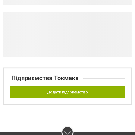
Підприємства Токмака
Додати підприємство