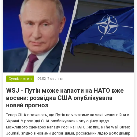
Суспільство
09:52,
7 серпня
WSJ - Путін може напасти на НАТО вже
восени: розвідка США опублікувала
новий прогноз
Тепер США вважають, що Путін не чекатиме на закінчення війни в
Україні. У розвідці США опублікували нову оцінку щодо
можливого сценарію нападу Росії на НАТО. Як пише The Wall Street
Journal, згідно з новими доповідями, російський лідер Володимир