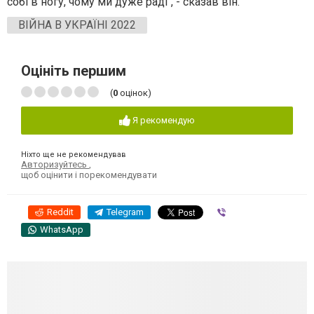
собі в ногу, чому ми дуже раді", - сказав він.
ВІЙНА В УКРАЇНІ 2022
Оцініть першим
(
0
оцінок)
Я рекомендую
Ніхто ще не рекомендував
Авторизуйтесь
,
щоб оцінити і порекомендувати
Reddit
Telegram
Viber
WhatsApp