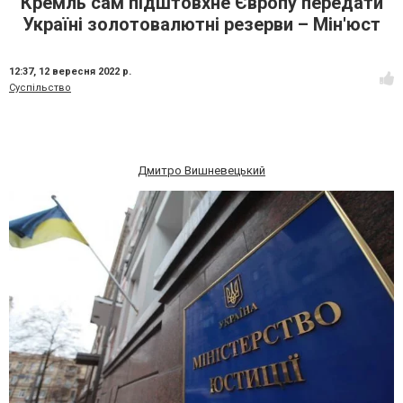
Кремль сам підштовхне Європу передати
Україні золотовалютні резерви – Мін'юст
12:37,
12 вересня 2022 р.
Суспільство
Дмитро Вишневецький