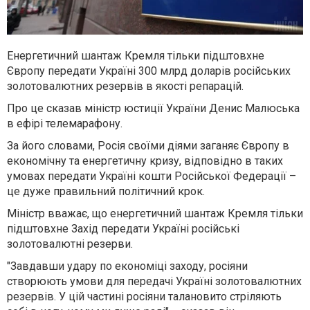
Енергетичний шантаж Кремля тільки підштовхне
Європу передати Україні 300 млрд доларів російських
золотовалютних резервів в якості репарацій.
Про це сказав міністр юстиції України Денис Малюська
в ефірі телемарафону.
За його словами, Росія своїми діями заганяє Європу в
економічну та енергетичну кризу, відповідно в таких
умовах передати Україні кошти Російської Федерації –
це дуже правильний політичний крок.
Міністр вважає, що енергетичний шантаж Кремля тільки
підштовхне Захід передати Україні російські
золотовалютні резерви.
"Завдавши удару по економіці заходу, росіяни
створюють умови для передачі Україні золотовалютних
резервів. У цій частині росіяни талановито стріляють