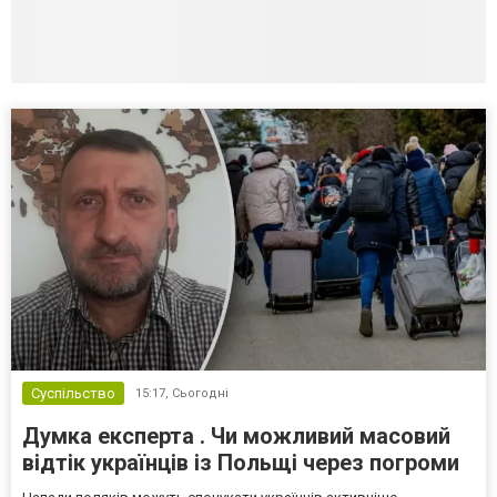
Суспільство
15:17,
Сьогодні
Думка експерта . Чи можливий масовий
відтік українців із Польщі через погроми