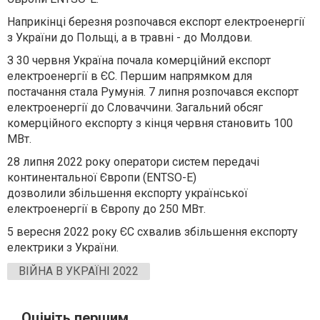
Наприкінці березня розпочався експорт електроенергії
з України до Польщі, а в травні - до Молдови.
З 30 червня Україна почала комерційний експорт
електроенергії в ЄС. Першим напрямком для
постачання стала Румунія. 7 липня розпочався експорт
електроенергії до Словаччини. Загальний обсяг
комерційного експорту з кінця червня становить 100
МВт.
28 липня 2022 року оператори систем передачі
континентальної Європи (ENTSO-E)
дозволили збільшення експорту української
електроенергії в Європу до 250 МВт.
5 вересня 2022 року ЄС схвалив збільшення експорту
електрики з України.
ВІЙНА В УКРАЇНІ 2022
Оцініть першим