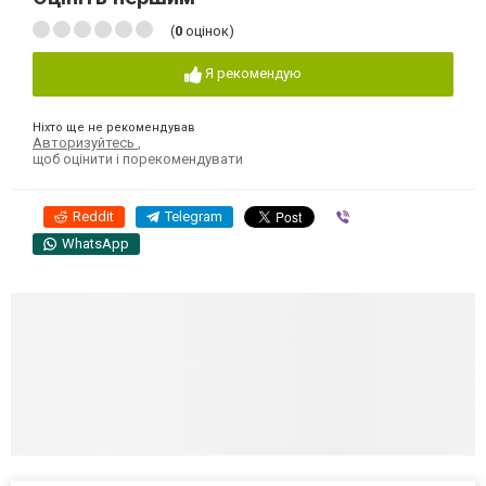
(
0
оцінок)
Я рекомендую
Ніхто ще не рекомендував
Авторизуйтесь
,
щоб оцінити і порекомендувати
Reddit
Telegram
Viber
WhatsApp