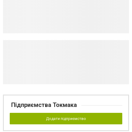
Підприємства Токмака
Додати підприємство