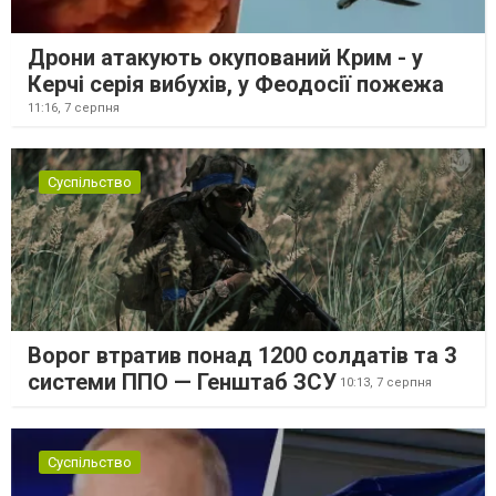
Дрони атакують окупований Крим - у
Керчі серія вибухів, у Феодосії пожежа
11:16,
7 серпня
Суспільство
Ворог втратив понад 1200 солдатів та 3
системи ППО — Генштаб ЗСУ
10:13,
7 серпня
Суспільство