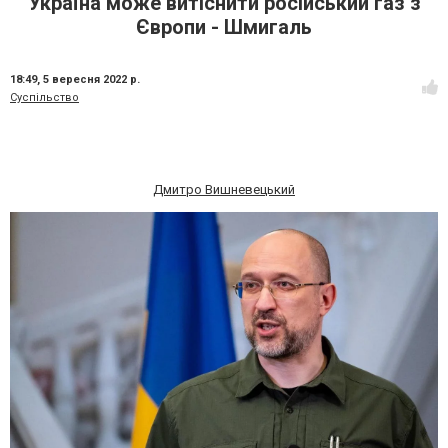
Україна може витіснити російський газ з
Європи - Шмигаль
18:49,
5 вересня 2022 р.
Суспільство
Дмитро Вишневецький