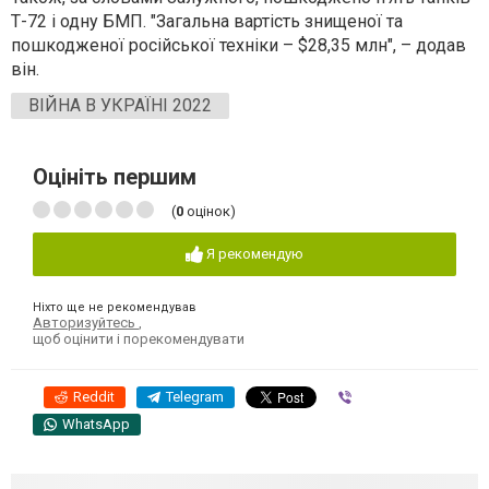
Т-72 і одну БМП. "Загальна вартість знищеної та
пошкодженої російської техніки – $28,35 млн", – додав
він.
ВІЙНА В УКРАЇНІ 2022
Оцініть першим
(
0
оцінок)
Я рекомендую
Ніхто ще не рекомендував
Авторизуйтесь
,
щоб оцінити і порекомендувати
Reddit
Telegram
Viber
WhatsApp