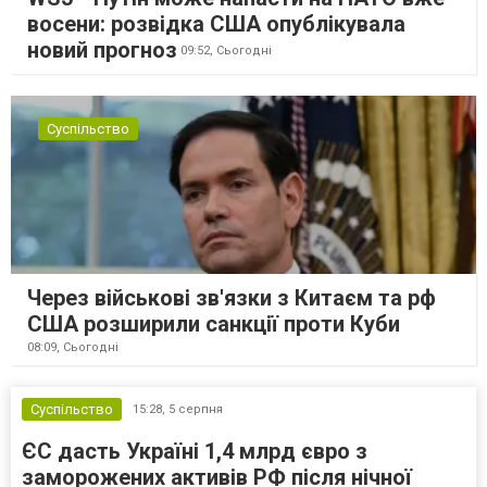
восени: розвідка США опублікувала
новий прогноз
09:52,
Сьогодні
Суспільство
Через військові зв'язки з Китаєм та рф
США розширили санкції проти Куби
08:09,
Сьогодні
Суспільство
15:28,
5 серпня
ЄС дасть Україні 1,4 млрд євро з
заморожених активів РФ після нічної