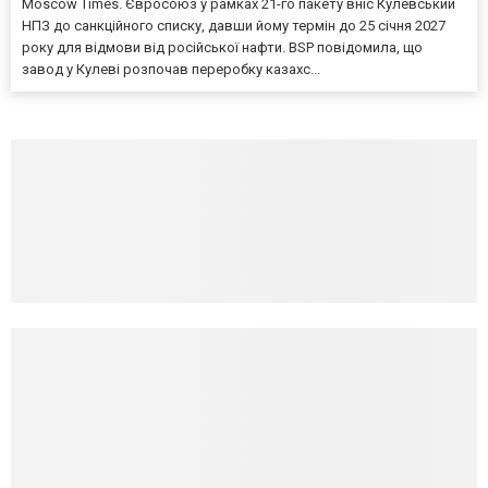
Moscow Times. Євросоюз у рамках 21-го пакету вніс Кулевський
НПЗ до санкційного списку, давши йому термін до 25 січня 2027
року для відмови від російської нафти. BSP повідомила, що
завод у Кулеві розпочав переробку казахс...