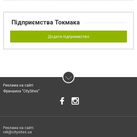
Підприємства Токмака
Додати підприємство
Реклама на сайті
Франшиза "CitySites"
Реклама на сайті:
rek@citysites.ua