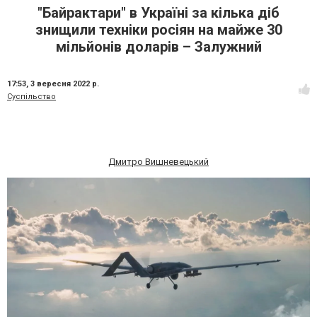
"Байрактари" в Україні за кілька діб
знищили техніки росіян на майже 30
мільйонів доларів – Залужний
17:53,
3 вересня 2022 р.
Суспільство
Дмитро Вишневецький