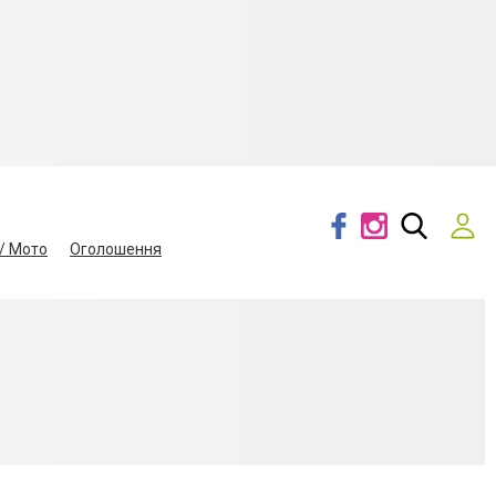
/ Мото
Оголошення