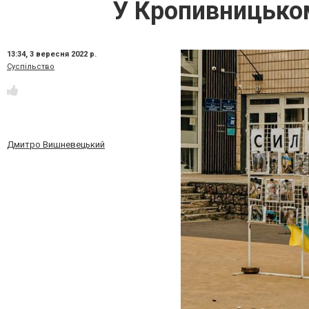
У Кропивницьком
13:34,
3 вересня 2022 р.
Суспільство
Дмитро Вишневецький