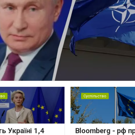
тво
Суспільство
ь Україні 1,4
Bloomberg - рф п