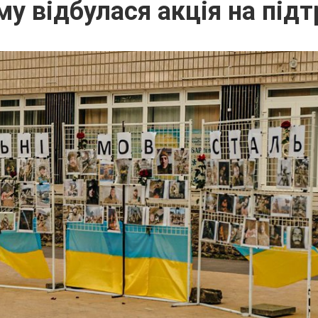
у відбулася акція на під