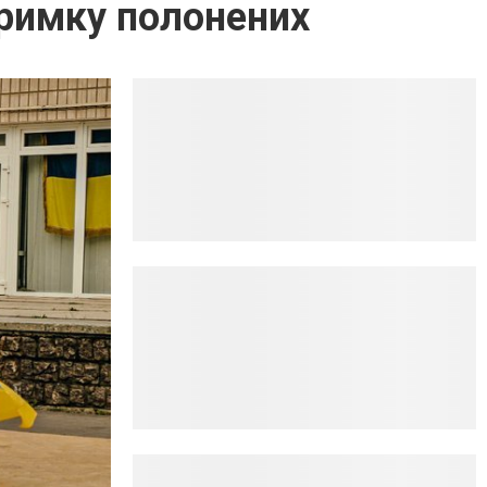
тримку полонених