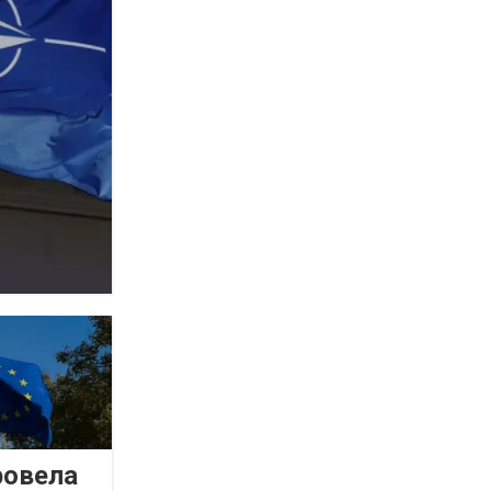
ровела