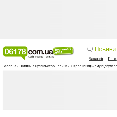
Новини
Вакансії
Пого
Головна
Новини
Суспільство новини
У Кропивницькому відбулася