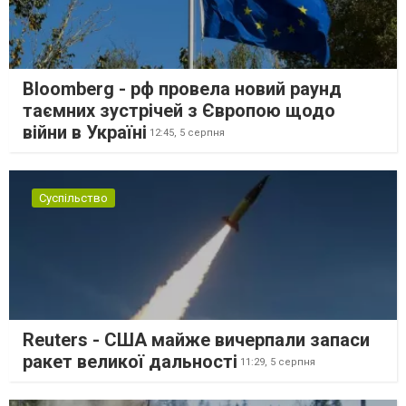
Bloomberg - рф провела новий раунд
таємних зустрічей з Європою щодо
війни в Україні
12:45,
5 серпня
Суспільство
Reuters - США майже вичерпали запаси
ракет великої дальності
11:29,
5 серпня