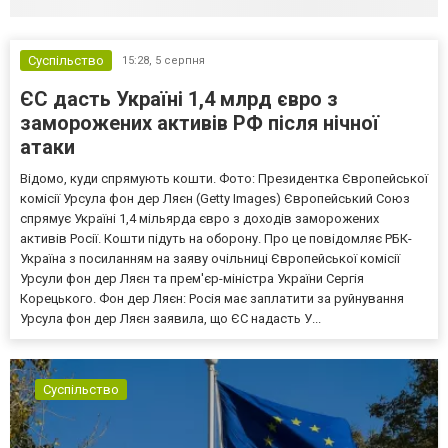
Суспільство
15:28,
5 серпня
ЄС дасть Україні 1,4 млрд євро з
заморожених активів РФ після нічної
атаки
Відомо, куди спрямують кошти. Фото: Президентка Європейської
комісії Урсула фон дер Ляєн (Getty Images) Європейський Союз
спрямує Україні 1,4 мільярда євро з доходів заморожених
активів Росії. Кошти підуть на оборону. Про це повідомляє РБК-
Україна з посиланням на заяву очільниці Європейської комісії
Урсули фон дер Ляєн та прем'єр-міністра України Сергія
Корецького. Фон дер Ляєн: Росія має заплатити за руйнування
Урсула фон дер Ляєн заявила, що ЄС надасть У...
Суспільство