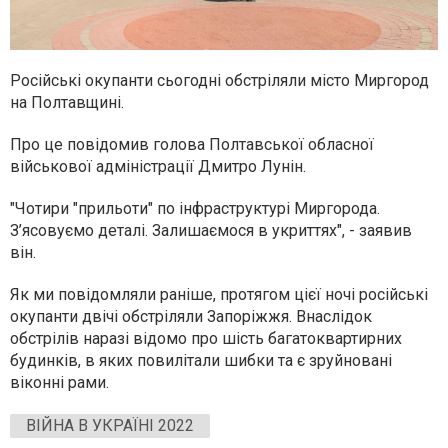
Російські окупанти сьогодні обстріляли місто Миргород
на Полтавщині.
Про це повідомив голова Полтавської обласної
військової адміністрації Дмитро Лунін.
"Чотири "прильоти" по інфраструктурі Миргорода.
З’ясовуємо деталі. Залишаємося в укриттях", - заявив
він.
Як ми повідомляли раніше, протягом цієї ночі російські
окупанти двічі обстріляли Запоріжжя. Внаслідок
обстрілів наразі відомо про шість багатоквартирних
будинків, в яких повилітали шибки та є зруйновані
віконні рами.
ВІЙНА В УКРАЇНІ 2022