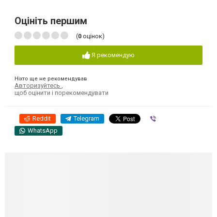
Оцініть першим
(
0
оцінок)
Я рекомендую
Ніхто ще не рекомендував
Авторизуйтесь
,
щоб оцінити і порекомендувати
Reddit
Telegram
Viber
WhatsApp