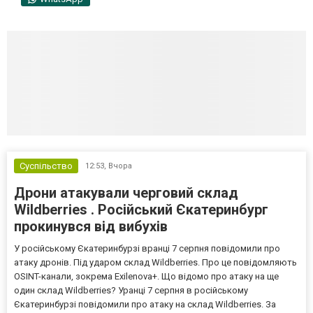
Суспільство
12:53,
Вчора
Дрони атакували черговий склад
Wildberries . Російський Єкатеринбург
прокинувся від вибухів
У російському Єкатеринбурзі вранці 7 серпня повідомили про
атаку дронів. Під ударом склад Wildberries. Про це повідомляють
OSINT-канали, зокрема Exilenova+. Що відомо про атаку на ще
один склад Wildberries? Уранці 7 серпня в російському
Єкатеринбурзі повідомили про атаку на склад Wildberries. За