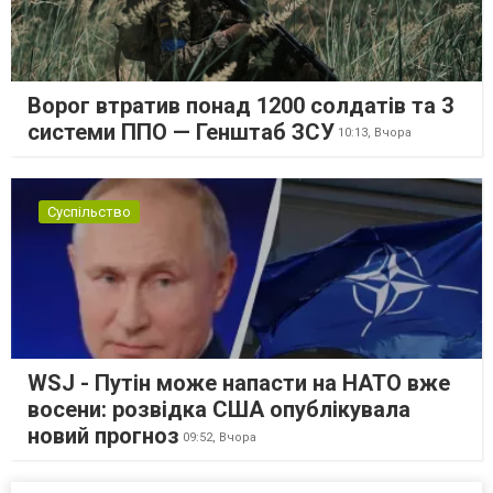
Ворог втратив понад 1200 солдатів та 3
системи ППО — Генштаб ЗСУ
10:13,
Вчора
Суспільство
WSJ - Путін може напасти на НАТО вже
восени: розвідка США опублікувала
новий прогноз
09:52,
Вчора