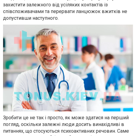
захистити залежного від усіляких контактів із
співспоживачами та перервати ланцюжок вжитків не
допустивши наступного.
Зробити це не так і просто, як може здатися на перший
погляд, оскільки залежні люди досить винахідливі в
питаннях, що стосуються психоактивних речовин. Саме