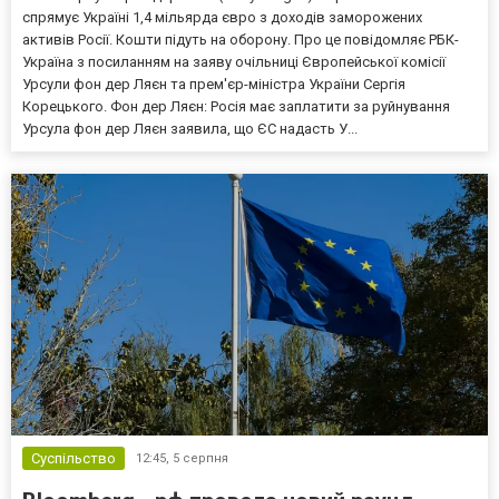
спрямує Україні 1,4 мільярда євро з доходів заморожених
активів Росії. Кошти підуть на оборону. Про це повідомляє РБК-
Україна з посиланням на заяву очільниці Європейської комісії
Урсули фон дер Ляєн та прем'єр-міністра України Сергія
Корецького. Фон дер Ляєн: Росія має заплатити за руйнування
Урсула фон дер Ляєн заявила, що ЄС надасть У...
Суспільство
12:45,
5 серпня