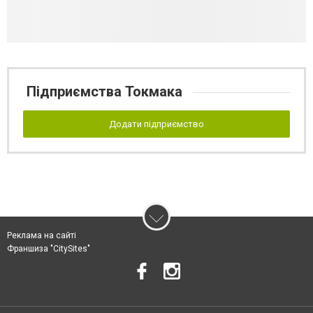
Підприємства Токмака
Додати підприємство
Реклама на сайті
Франшиза "CitySites"