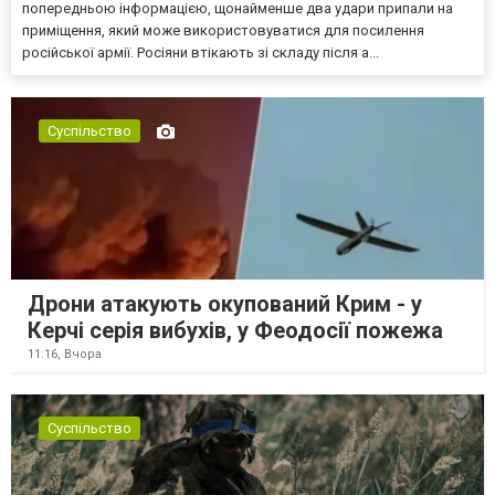
попередньою інформацією, щонайменше два удари припали на
приміщення, який може використовуватися для посилення
російської армії. Росіяни втікають зі складу після а...
Суспільство
Дрони атакують окупований Крим - у
Керчі серія вибухів, у Феодосії пожежа
11:16,
Вчора
Суспільство