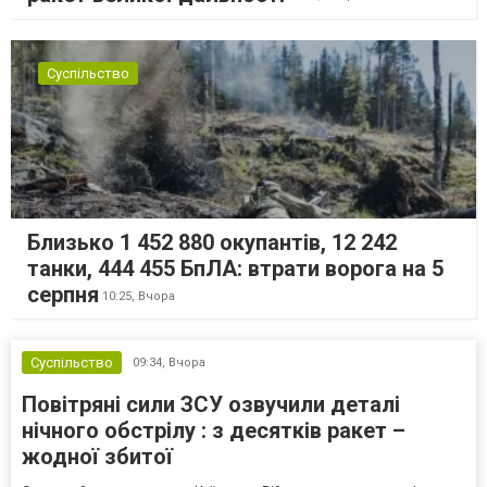
Суспільство
Близько 1 452 880 окупантів, 12 242
танки, 444 455 БпЛА: втрати ворога на 5
серпня
10:25,
Вчора
Суспільство
09:34,
Вчора
Повітряні сили ЗСУ озвучили деталі
нічного обстрілу : з десятків ракет –
жодної збитої