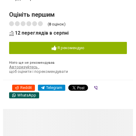
Оцініть першим
(
0
оцінок)
12 переглядів в серпні
Я рекомендую
Ніхто ще не рекомендував
Авторизуйтесь
,
щоб оцінити і порекомендувати
Reddit
Telegram
Viber
WhatsApp