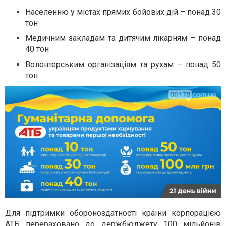
Населенню у містах прямих бойових дій – понад 30
тон
Медичним закладам та дитячим лікарням – понад
40 тон
Волонтерським організаціям та рухам – понад 50
тон
Для підтримки обороноздатності країни корпорацією
АТБ перераховано до держбюджету 100 мільйонів