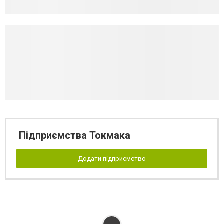
Підприємства Токмака
Додати підприємство