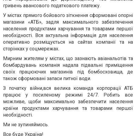
гривень авансового податкового платежу.
У містах прямого бойового зіткнення сформовані опорні
магазини «АТБ», задля максимального забезпечення
населення продуктами харчування та товарами першої
необхідності. Вся актуальна інформація для населення
оперативно розміщується на сайтах компанії та на
сторінках у соцмережах.
Мирним жителям у містах, що зазнають авіанальотів та
бомбардувань компанія надала підвальні приміщення
своїх працюючих магазинів під бомбосховища, де
також сформовані запаси питної води.
З початку війни,вся велика команда корпорації АТБ
працює у посиленому режимі 24/7. Робить все
можливе, щоби максимально забезпечити населення
країни продуктами харчування та товарами першої
необхідності.
Ми не зупиняймось.
Все буде Україна!