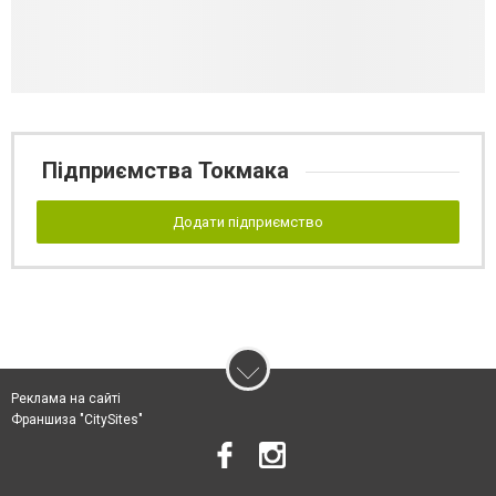
Підприємства Токмака
Додати підприємство
Реклама на сайті
Франшиза "CitySites"