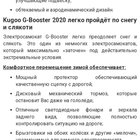
улучшающие подвеску;
обтекаемый и аэродинамический дизайн.
Kugoo G-Booster 2020 легко пройдёт по снегу
и слякоти
Электросамокат G-Booster легко преодолеет снег и
слякоть. Это один из немногих электросамокатов,
который максимально «заточен» под действительно
экстремальные условия.
Комфортное перемещение зимой обеспечивает:
Мощный протектор обеспечивающий
качественную сцепку с дорогой;
Дисковый механический тормоз, которые
остановит Вас даже на гололёде;
Отличные светодиодные фонари и зеркала
заднего вида, позволяющие полностью
контролировать ситуацию на дороге;
Брызговики на обоих колёсах и другие «мелочи»,
незаменимые для зимнего электросамоката.