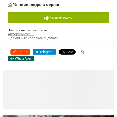
15 переглядів в серпні
Я рекомендую
Ніхто ще не рекомендував
Авторизуйтесь
,
щоб оцінити і порекомендувати
Reddit
Telegram
Viber
WhatsApp