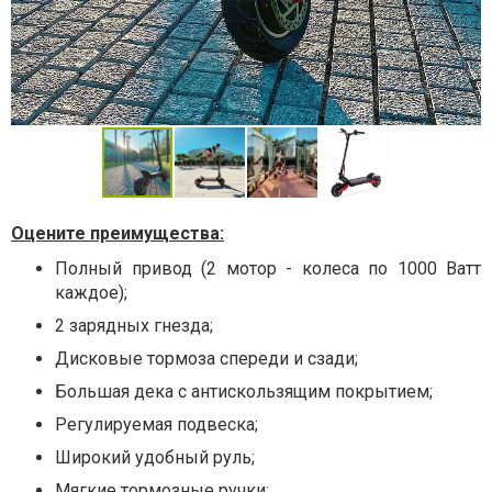
Оцените преимущества:
Полный привод (2 мотор - колеса по 1000 Ватт
каждое);
2 зарядных гнезда;
Дисковые тормоза спереди и сзади;
Большая дека с антискользящим покрытием;
Регулируемая подвеска;
Широкий удобный руль;
Мягкие тормозные ручки;