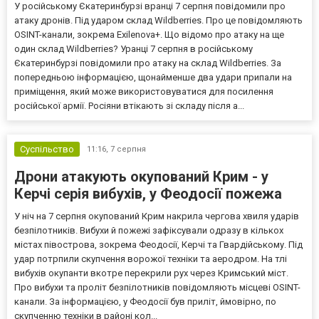
У російському Єкатеринбурзі вранці 7 серпня повідомили про
атаку дронів. Під ударом склад Wildberries. Про це повідомляють
OSINT-канали, зокрема Exilenova+. Що відомо про атаку на ще
один склад Wildberries? Уранці 7 серпня в російському
Єкатеринбурзі повідомили про атаку на склад Wildberries. За
попередньою інформацією, щонайменше два удари припали на
приміщення, який може використовуватися для посилення
російської армії. Росіяни втікають зі складу після а...
Суспільство
11:16,
7 серпня
Дрони атакують окупований Крим - у
Керчі серія вибухів, у Феодосії пожежа
У ніч на 7 серпня окупований Крим накрила чергова хвиля ударів
безпілотників. Вибухи й пожежі зафіксували одразу в кількох
містах півострова, зокрема Феодосії, Керчі та Гвардійському. Під
удар потрпили скупчення ворожої техніки та аеродром. На тлі
вибухів окупанти вкотре перекрили рух через Кримський міст.
Про вибухи та проліт безпілотників повідомляють місцеві OSINT-
канали. За інформацією, у Феодосії був приліт, ймовірно, по
скупченню техніки в районі кол...