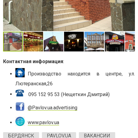
Контактная информация
:
Производство находится в центре, ул.
Лютеранская,26
095 152 95 53 (Нещеткин Дмитрий)
@Pavlov.ua.advertising
www.pavlov.ua
БЕРДЯНСК
PAVLOV.UA
ВАКАНСИИ