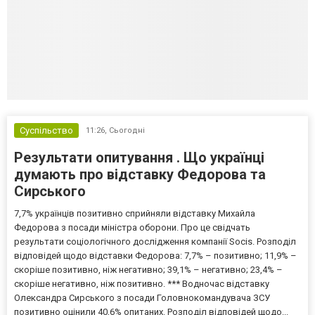
Суспільство
11:26,
Сьогодні
Результати опитування . Що українці
думають про відставку Федорова та
Сирського
7,7% українців позитивно сприйняли відставку Михайла
Федорова з посади міністра оборони. Про це свідчать
результати соціологічного дослідження компанії Socis. Розподіл
відповідей щодо відставки Федорова: 7,7% – позитивно; 11,9% –
скоріше позитивно, ніж негативно; 39,1% – негативно; 23,4% –
скоріше негативно, ніж позитивно. *** Водночас відставку
Олександра Сирського з посади Головнокомандувача ЗСУ
позитивно оцінили 40,6% опитаних. Розподіл відповідей щодо...