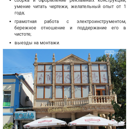
сборка и оформление рекламных конструкций,
умение читать чертежи, желательный опыт от 1
года;
грамотная работа с электроинструментом,
бережное отношение и поддержание его в
чистоте;
выезды на монтажи.