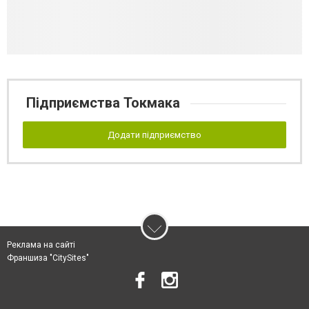
Підприємства Токмака
Додати підприємство
Реклама на сайті
Франшиза "CitySites"