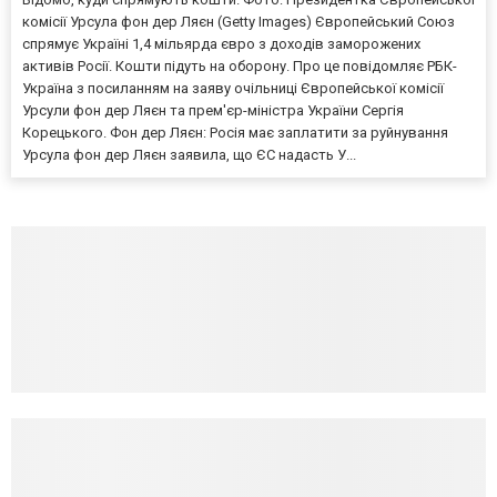
комісії Урсула фон дер Ляєн (Getty Images) Європейський Союз
спрямує Україні 1,4 мільярда євро з доходів заморожених
активів Росії. Кошти підуть на оборону. Про це повідомляє РБК-
Україна з посиланням на заяву очільниці Європейської комісії
Урсули фон дер Ляєн та прем'єр-міністра України Сергія
Корецького. Фон дер Ляєн: Росія має заплатити за руйнування
Урсула фон дер Ляєн заявила, що ЄС надасть У...