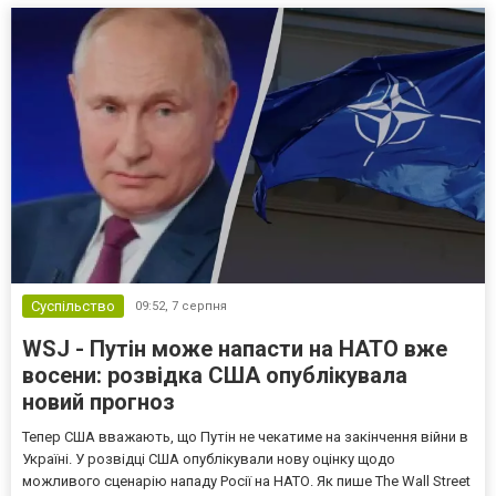
Суспільство
09:52,
7 серпня
WSJ - Путін може напасти на НАТО вже
восени: розвідка США опублікувала
новий прогноз
Тепер США вважають, що Путін не чекатиме на закінчення війни в
Україні. У розвідці США опублікували нову оцінку щодо
можливого сценарію нападу Росії на НАТО. Як пише The Wall Street