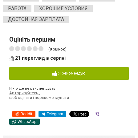
РАБОТА
ХОРОШИЕ УСЛОВИЯ
ДОСТОЙНАЯ ЗАРПЛАТА
Оцініть першим
(
0
оцінок)
21 перегляд в серпні
Я рекомендую
Ніхто ще не рекомендував
Авторизуйтесь
,
щоб оцінити і порекомендувати
Reddit
Telegram
Viber
WhatsApp