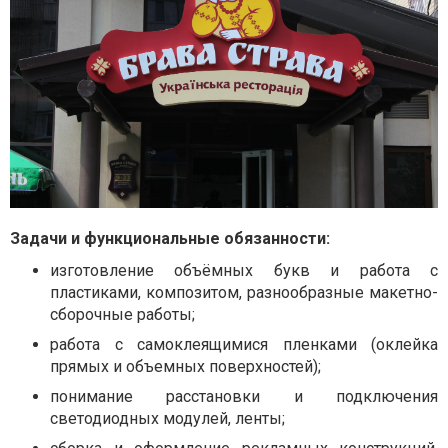
Задачи и функциональные обязанности:
изготовление объёмных букв и работа с
пластиками, композитом, разнообразные макетно-
сборочные работы;
работа с самоклеящимися пленками (оклейка
прямых и объемных поверхностей);
понимание расстановки и подключения
светодиодных модулей, ленты;