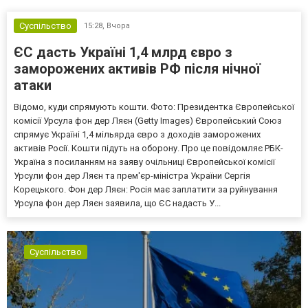
Суспільство
15:28,
Вчора
ЄС дасть Україні 1,4 млрд євро з
заморожених активів РФ після нічної
атаки
Відомо, куди спрямують кошти. Фото: Президентка Європейської
комісії Урсула фон дер Ляєн (Getty Images) Європейський Союз
спрямує Україні 1,4 мільярда євро з доходів заморожених
активів Росії. Кошти підуть на оборону. Про це повідомляє РБК-
Україна з посиланням на заяву очільниці Європейської комісії
Урсули фон дер Ляєн та прем'єр-міністра України Сергія
Корецького. Фон дер Ляєн: Росія має заплатити за руйнування
Урсула фон дер Ляєн заявила, що ЄС надасть У...
Суспільство