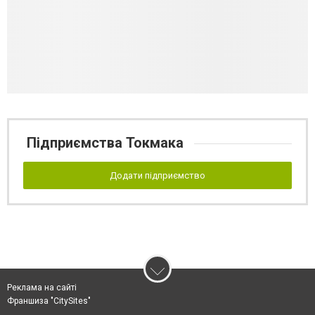
Підприємства Токмака
Додати підприємство
Реклама на сайті
Франшиза "CitySites"