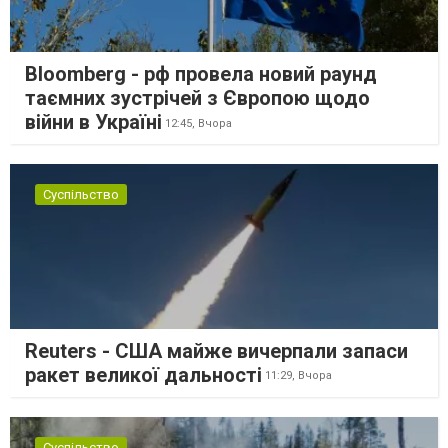
Bloomberg - рф провела новий раунд
таємних зустрічей з Європою щодо
війни в Україні
12:45,
Вчора
Суспільство
Reuters - США майже вичерпали запаси
ракет великої дальності
11:29,
Вчора
Суспільство