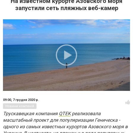
На известном курорте Азовского моря
запустили сеть пляжных веб-камер
09:00,
7 грудня 2020 р.
Новини компаній
Трускавецкая компания
QTEK
реализовала
масштабный проект для популяризации Геническа -
одного из самых известных курортов Азовского моря в