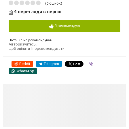
(
0
оцінок)
4 перегляди в серпні
Я рекомендую
Ніхто ще не рекомендував
Авторизуйтесь
,
щоб оцінити і порекомендувати
Reddit
Telegram
Viber
WhatsApp