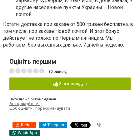
Харькову курьером, в том числе, в день заказа, в
другие населенные пункты Украины – Новой
почтой.
Кстати, доставка при заказе от 500 гривен бесплатна, в
том числе, при заказе Новой почтой. И этот бонус
действует не только по Черным пятницам. Мы
работаем без выходных для вас, 7 дней в неделю.
Оцініть першим
(
0
оцінок)
Я рекомендую
Ніхто ще не рекомендував
Авторизуйтесь
,
щоб оцінити і порекомендувати
Reddit
Telegram
Viber
WhatsApp