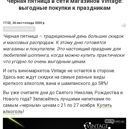
Черная пятница в сети магазинов Vintage:
выгодные покупки к праздникам
17:02,
26 листопада 2020 р.
Новини компаній
Черная пятница – традиционный день больших скидок
и массовых распродаж. К этому дню готовятся
магазины и покупатели. Это настоящий праздник для
любителей шоппинга, когда можно купить практически
что угодно по очень выгодным ценам.
И сеть виномаркетов
Vintage
не остается в стороне.
Здесь вас ждут скидки на самые разные виды
крепкого алкоголя, вина и шампанского до 58%!
Вы уже считаете дни до Святого Николая, Рождества и
Нового года? Запасайтесь лучшими напитками по
самым «черным» ценам с 21 по 27 ноября.
Купить
алкоголь
!