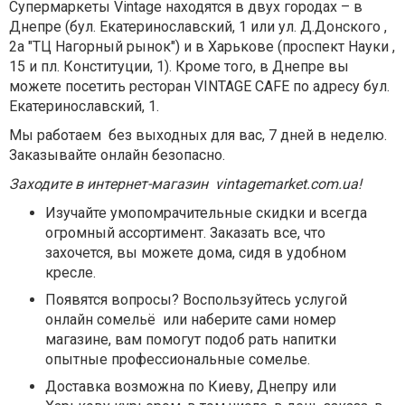
Супермаркеты
Vintage
находятся в двух городах – в
Днепре (бул. Екатеринославский, 1 или ул. Д.Донского ,
2а "ТЦ Нагорный рынок") и в Харькове (проспект Науки ,
15 и пл. Конституции, 1). Кроме того, в Днепре вы
можете посетить ресторан VINTAGE CAFE по адресу бул.
Екатеринославский, 1.
Мы работаем без выходных для вас, 7 дней в неделю.
Заказывайте онлайн безопасно.
Заходите в интернет-магазин vintagemarket.com.ua!
Изучайте умопомрачительные скидки и всегда
огромный ассортимент. Заказать все, что
захочется, вы можете дома, сидя в удобном
кресле.
Появятся вопросы? Воспользуйтесь услугой
онлайн сомельё или наберите сами номер
магазине, вам
помогут подоб рать напитки
опытные профессиональные сомелье.
Доставка возможна по Киеву, Днепру или