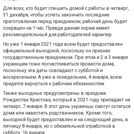
Для всех, кто будет спешить домой с работы в четверг,
31 декабря, чтобы успеть закончить последние
приготовления перед праздником, рабочий день будет
сокращен на 1 час. Правда данная норма имеет
рекомендательный для работодателей характер.
Но уже 1 января 2021 года всем будет предоставлен
официальный выходной, поскольку он признан
государственным праздником. При этом и 2 и 3 января
украинцам тоже посчастливиться провести дома,
поскольку эти даты совпадают с субботой и
воскресеньем. А уже в понедельник, 4 января, всем
придется вернуться к рабочим обязанностям.
Также выходные предусмотрены в праздник
Рождества Христова, который в 2021 году припадает на
четверг, 7 января. В этот день украинцы смогут остаться
дома или навестить родственников. Кроме того,
выходной будет предоставлен и на следующий день, в
пятницу 8 января, но с обязательной отработкой в
субботу, 16 января.