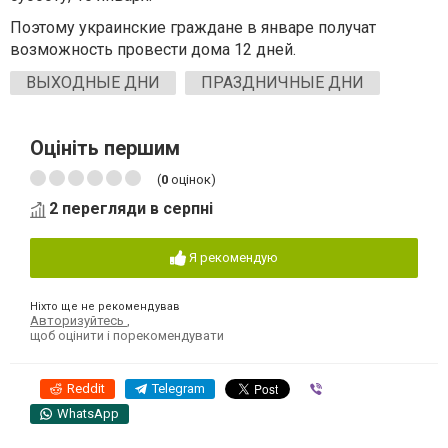
Поэтому украинские граждане в январе получат
возможность провести дома 12 дней.
ВЫХОДНЫЕ ДНИ
ПРАЗДНИЧНЫЕ ДНИ
Оцініть першим
(
0
оцінок)
2 перегляди в серпні
Я рекомендую
Ніхто ще не рекомендував
Авторизуйтесь
,
щоб оцінити і порекомендувати
Reddit
Telegram
Viber
WhatsApp