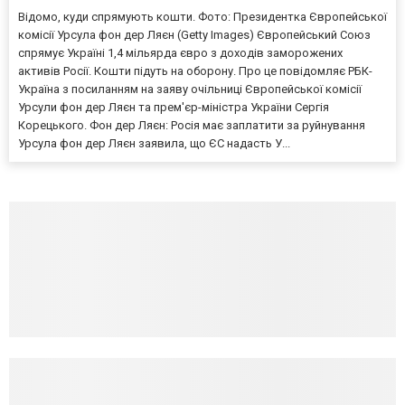
Відомо, куди спрямують кошти. Фото: Президентка Європейської
комісії Урсула фон дер Ляєн (Getty Images) Європейський Союз
спрямує Україні 1,4 мільярда євро з доходів заморожених
активів Росії. Кошти підуть на оборону. Про це повідомляє РБК-
Україна з посиланням на заяву очільниці Європейської комісії
Урсули фон дер Ляєн та прем'єр-міністра України Сергія
Корецького. Фон дер Ляєн: Росія має заплатити за руйнування
Урсула фон дер Ляєн заявила, що ЄС надасть У...