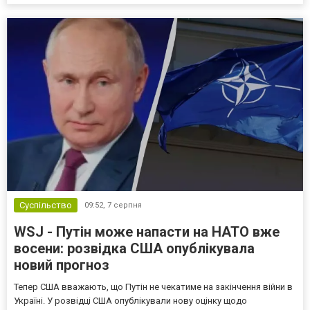
Суспільство
09:52,
7 серпня
WSJ - Путін може напасти на НАТО вже
восени: розвідка США опублікувала
новий прогноз
Тепер США вважають, що Путін не чекатиме на закінчення війни в
Україні. У розвідці США опублікували нову оцінку щодо