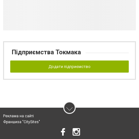
Підприємства Токмака
Додати підприємство
Реклама на сайті
Франшиза "CitySites"