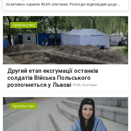
позитивно оцінили 40,6% опитаних. Розподіл відповідей щодо...
Суспільство
Другий етап ексгумації останків
солдатів Війська Польського
розпочнеться у Львові
10:43,
Сьогодні
Суспільство