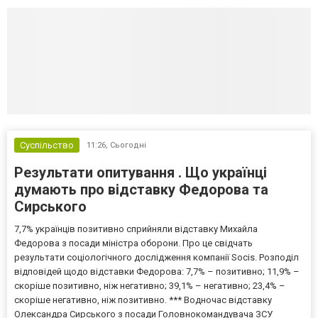
Суспільство
11:26,
Сьогодні
Результати опитування . Що українці
думають про відставку Федорова та
Сирського
7,7% українців позитивно сприйняли відставку Михайла
Федорова з посади міністра оборони. Про це свідчать
результати соціологічного дослідження компанії Socis. Розподіл
відповідей щодо відставки Федорова: 7,7% – позитивно; 11,9% –
скоріше позитивно, ніж негативно; 39,1% – негативно; 23,4% –
скоріше негативно, ніж позитивно. *** Водночас відставку
Олександра Сирського з посади Головнокомандувача ЗСУ