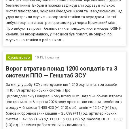
безпілотників. Вибухи й пожежі зафіксували одразу в кількох
містах півострова, зокрема Феодосії, Керчі та Гвардійському. Під
удар потрпили скупчення ворожої техніки та аеродром. На тлі
вибухів окупанти вкотре перекрили рух через Кримський міст.
Про вибухи та проліт безпілотників повідомляють місцеві OSINT-
канали. За інформацією, у Феодосії був приліт, ймовірно, по
скупченню техніки в районі кол...
Суспільство
10:13,
7 серпня
Ворог втратив понад 1200 солдатів та 3
системи ППО — Генштаб ЗСУ
За минулу добу ЗСУ ліквідували ще 1 210 окупантів, три засоби
ППО і 59 артилерійських систем. Про
це повідомили у Генеральному штабі ЗСУ. Загальні бойові втрати
противника на 6 серпня 2026 року орієнтовно склали: особового
складу – близько 1 455 420 (+1 210) осіб танків – 12 247 (+1) од.
бойових броньованих машин – 25 098 (+11) од. артилерійських
систем – 47 522 (+67) од. РСЗВ – 2 008 (+2) од. засобів ППО – 1 550
(+3) од. наземних робототехнічних комплексі...